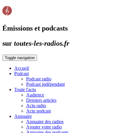
Émissions et podcasts
sur
toutes-les-radios.fr
Toggle navigation
Accueil
Podcast
Podcast radio
Podcast indépendant
Toute l'actu
Audience
Derniers articles
Actu radio
Actu podcast
Annuaire
Annuaire des radios
Ajouter votre radio
Annuaire des podcasts