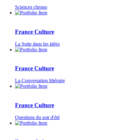
Sciences chrono
France Culture
La Suite dans les idées
France Culture
La Conversation littéraire
France Culture
Questions du soir d'été