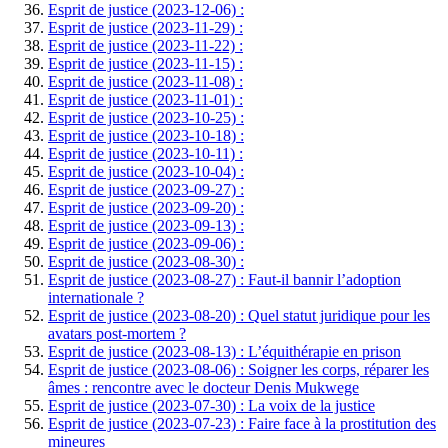
Esprit de justice (2023-12-06) :
Esprit de justice (2023-11-29) :
Esprit de justice (2023-11-22) :
Esprit de justice (2023-11-15) :
Esprit de justice (2023-11-08) :
Esprit de justice (2023-11-01) :
Esprit de justice (2023-10-25) :
Esprit de justice (2023-10-18) :
Esprit de justice (2023-10-11) :
Esprit de justice (2023-10-04) :
Esprit de justice (2023-09-27) :
Esprit de justice (2023-09-20) :
Esprit de justice (2023-09-13) :
Esprit de justice (2023-09-06) :
Esprit de justice (2023-08-30) :
Esprit de justice (2023-08-27) : Faut-il bannir l’adoption
internationale ?
Esprit de justice (2023-08-20) : Quel statut juridique pour les
avatars post-mortem ?
Esprit de justice (2023-08-13) : L’équithérapie en prison
Esprit de justice (2023-08-06) : Soigner les corps, réparer les
âmes : rencontre avec le docteur Denis Mukwege
Esprit de justice (2023-07-30) : La voix de la justice
Esprit de justice (2023-07-23) : Faire face à la prostitution des
mineures