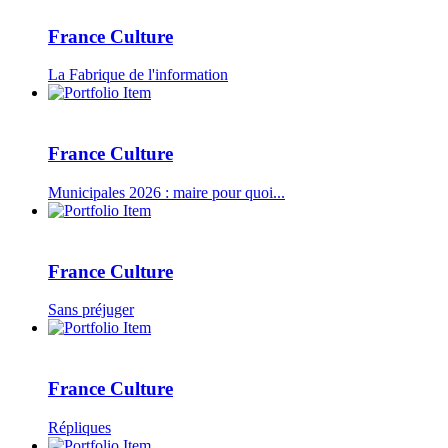
France Culture
La Fabrique de l'information
France Culture
Municipales 2026 : maire pour quoi...
France Culture
Sans préjuger
France Culture
Répliques