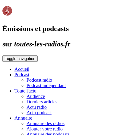
Émissions et podcasts
sur
toutes-les-radios.fr
Toggle navigation
Accueil
Podcast
Podcast radio
Podcast indépendant
Toute l'actu
Audience
Derniers articles
Actu radio
Actu podcast
Annuaire
Annuaire des radios
Ajouter votre radio
Annuaire des podcasts