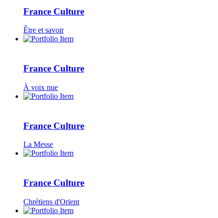
France Culture
Être et savoir
France Culture
À voix nue
France Culture
La Messe
France Culture
Chrétiens d'Orient