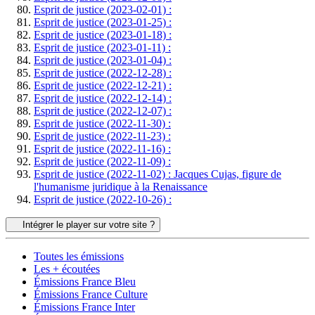
Esprit de justice (2023-02-01) :
Esprit de justice (2023-01-25) :
Esprit de justice (2023-01-18) :
Esprit de justice (2023-01-11) :
Esprit de justice (2023-01-04) :
Esprit de justice (2022-12-28) :
Esprit de justice (2022-12-21) :
Esprit de justice (2022-12-14) :
Esprit de justice (2022-12-07) :
Esprit de justice (2022-11-30) :
Esprit de justice (2022-11-23) :
Esprit de justice (2022-11-16) :
Esprit de justice (2022-11-09) :
Esprit de justice (2022-11-02) : Jacques Cujas, figure de
l'humanisme juridique à la Renaissance
Esprit de justice (2022-10-26) :
Intégrer le player sur votre site ?
Toutes les émissions
Les + écoutées
Émissions France Bleu
Émissions France Culture
Émissions France Inter