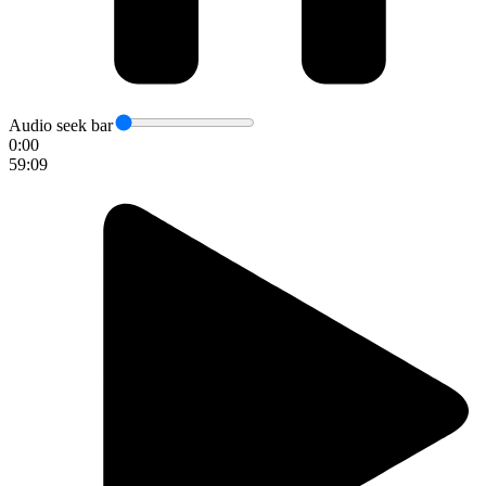
Audio seek bar
0:00
59:09