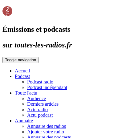
Émissions et podcasts
sur
toutes-les-radios.fr
Toggle navigation
Accueil
Podcast
Podcast radio
Podcast indépendant
Toute l'actu
Audience
Derniers articles
Actu radio
Actu podcast
Annuaire
Annuaire des radios
Ajouter votre radio
Annuaire des podcasts