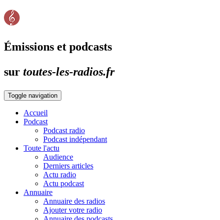
Émissions et podcasts
sur
toutes-les-radios.fr
Toggle navigation
Accueil
Podcast
Podcast radio
Podcast indépendant
Toute l'actu
Audience
Derniers articles
Actu radio
Actu podcast
Annuaire
Annuaire des radios
Ajouter votre radio
Annuaire des podcasts