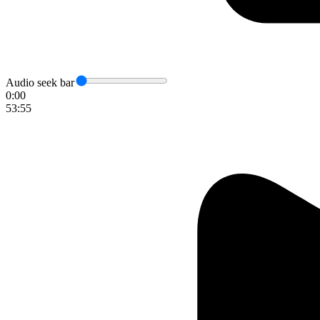
Audio seek bar
0:00
53:55