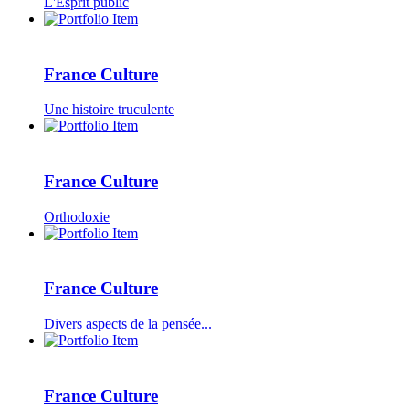
L'Esprit public
France Culture
Une histoire truculente
France Culture
Orthodoxie
France Culture
Divers aspects de la pensée...
France Culture