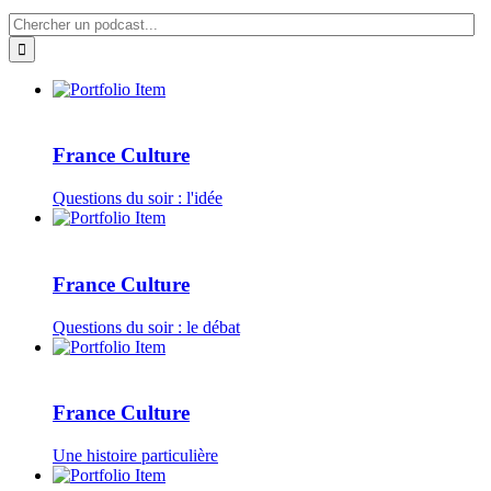
France Culture
Questions du soir : l'idée
France Culture
Questions du soir : le débat
France Culture
Une histoire particulière