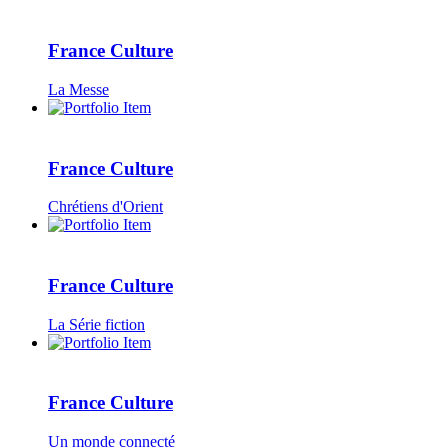
France Culture
La Messe
France Culture
Chrétiens d'Orient
France Culture
La Série fiction
France Culture
Un monde connecté