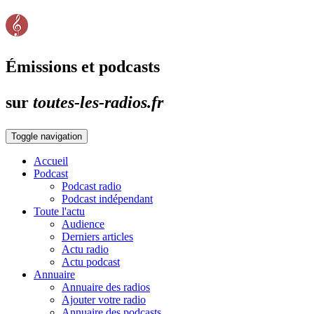
Émissions et podcasts
sur
toutes-les-radios.fr
Toggle navigation
Accueil
Podcast
Podcast radio
Podcast indépendant
Toute l'actu
Audience
Derniers articles
Actu radio
Actu podcast
Annuaire
Annuaire des radios
Ajouter votre radio
Annuaire des podcasts