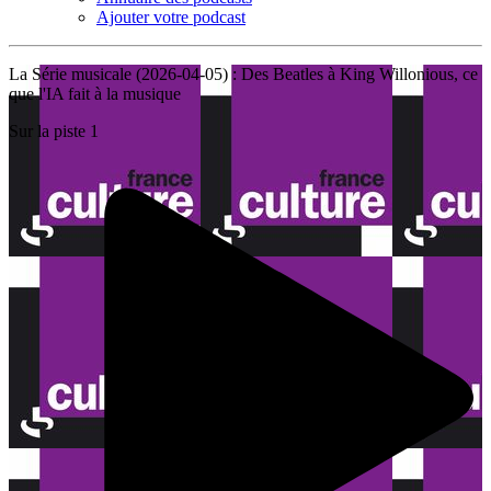
Ajouter votre podcast
La Série musicale (2026-04-05) : Des Beatles à King Willonious, ce
que l'IA fait à la musique
Sur la piste 1