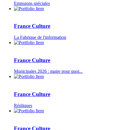
Emissions spéciales
France Culture
La Fabrique de l'information
France Culture
Municipales 2026 : maire pour quoi...
France Culture
Répliques
France Culture