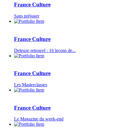
France Culture
Sans préjuger
France Culture
Deleuze retrouvé : 16 leçons de...
France Culture
Les Masterclasses
France Culture
Le Magazine du week-end