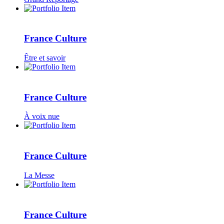
France Culture
Être et savoir
France Culture
À voix nue
France Culture
La Messe
France Culture