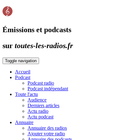
Émissions et podcasts
sur
toutes-les-radios.fr
Toggle navigation
Accueil
Podcast
Podcast radio
Podcast indépendant
Toute l'actu
Audience
Derniers articles
Actu radio
Actu podcast
Annuaire
Annuaire des radios
Ajouter votre radio
Annuaire des podcasts