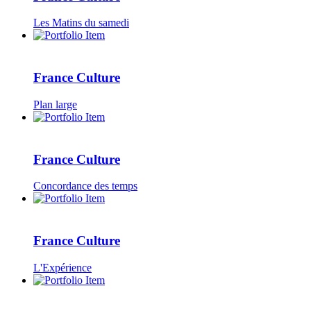
Les Matins du samedi
France Culture
Plan large
France Culture
Concordance des temps
France Culture
L'Expérience