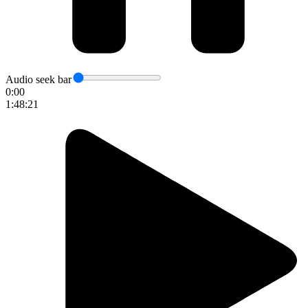
Audio seek bar
0:00
1:48:21