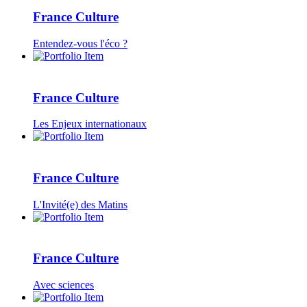
France Culture
Entendez-vous l'éco ?
France Culture
Les Enjeux internationaux
France Culture
L'Invité(e) des Matins
France Culture
Avec sciences