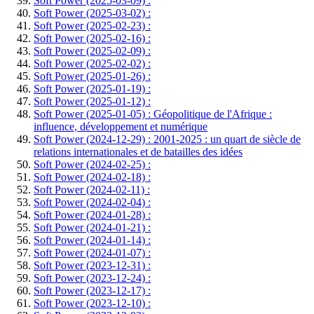
Soft Power (2025-03-09) :
Soft Power (2025-03-02) :
Soft Power (2025-02-23) :
Soft Power (2025-02-16) :
Soft Power (2025-02-09) :
Soft Power (2025-02-02) :
Soft Power (2025-01-26) :
Soft Power (2025-01-19) :
Soft Power (2025-01-12) :
Soft Power (2025-01-05) : Géopolitique de l'Afrique :
influence, développement et numérique
Soft Power (2024-12-29) : 2001-2025 : un quart de siècle de
relations internationales et de batailles des idées
Soft Power (2024-02-25) :
Soft Power (2024-02-18) :
Soft Power (2024-02-11) :
Soft Power (2024-02-04) :
Soft Power (2024-01-28) :
Soft Power (2024-01-21) :
Soft Power (2024-01-14) :
Soft Power (2024-01-07) :
Soft Power (2023-12-31) :
Soft Power (2023-12-24) :
Soft Power (2023-12-17) :
Soft Power (2023-12-10) :