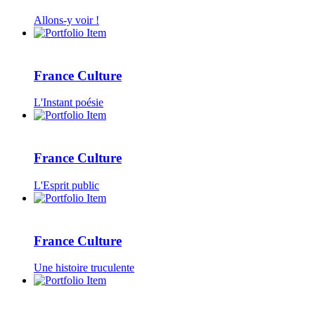
Allons-y voir !
France Culture
L'Instant poésie
France Culture
L'Esprit public
France Culture
Une histoire truculente