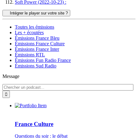
Soft Power (2022-10-23) :
Intégrer le player sur votre site ?
Toutes les émissions
Les + écoutées
Émissions France Bleu
Émissions France Culture
Émissions France Inter
Émissions RTL
Émissions Fun Radio France
Émissions Sud Radio
Message
France Culture
Questions du soir : le débat