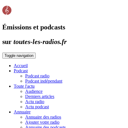
Émissions et podcasts
sur
toutes-les-radios.fr
Toggle navigation
Accueil
Podcast
Podcast radio
Podcast indépendant
Toute l'actu
Audience
Derniers articles
Actu radio
Actu podcast
Annuaire
Annuaire des radios
Ajouter votre radio
Annuaire des podcasts