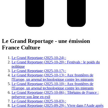
Le Grand Reportage - une émission
France Culture
Le Grand Reportage (2025-10-24) :
Le Grand Reportage (2025-10-20) : Festivals : le poids du
politique
Le Grand Reportage (2025-10-17) :
Le Grand Reportage (2025-10-13) : Aux frontières de
l'Europe, un arsenal technologique contre les migrants
Le Grand Reportage (2025-10-10) : Aux frontières de
l'Europe, un arsenal technologique contre les migrants
Le Grand Reportage (2025-10-06) : Tibétains de France :
préserver son âme en exil
Le Grand Reportage (2025-10-03) :
Le Grand Reportage (2025-09-29) : Vivre dans l'Aude après