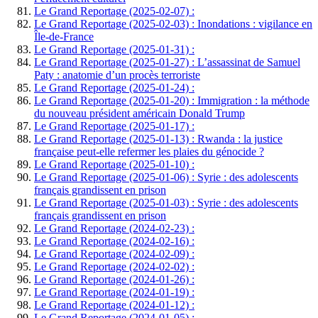
Le Grand Reportage (2025-02-07) :
Le Grand Reportage (2025-02-03) : Inondations : vigilance en
Île-de-France
Le Grand Reportage (2025-01-31) :
Le Grand Reportage (2025-01-27) : L’assassinat de Samuel
Paty : anatomie d’un procès terroriste
Le Grand Reportage (2025-01-24) :
Le Grand Reportage (2025-01-20) : Immigration : la méthode
du nouveau président américain Donald Trump
Le Grand Reportage (2025-01-17) :
Le Grand Reportage (2025-01-13) : Rwanda : la justice
française peut-elle refermer les plaies du génocide ?
Le Grand Reportage (2025-01-10) :
Le Grand Reportage (2025-01-06) : Syrie : des adolescents
français grandissent en prison
Le Grand Reportage (2025-01-03) : Syrie : des adolescents
français grandissent en prison
Le Grand Reportage (2024-02-23) :
Le Grand Reportage (2024-02-16) :
Le Grand Reportage (2024-02-09) :
Le Grand Reportage (2024-02-02) :
Le Grand Reportage (2024-01-26) :
Le Grand Reportage (2024-01-19) :
Le Grand Reportage (2024-01-12) :
Le Grand Reportage (2024-01-05) :