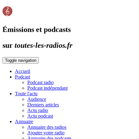
Émissions et podcasts
sur
toutes-les-radios.fr
Toggle navigation
Accueil
Podcast
Podcast radio
Podcast indépendant
Toute l'actu
Audience
Derniers articles
Actu radio
Actu podcast
Annuaire
Annuaire des radios
Ajouter votre radio
Annuaire des podcasts