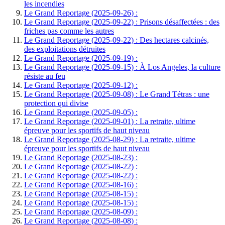
les incendies
Le Grand Reportage (2025-09-26) :
Le Grand Reportage (2025-09-22) : Prisons désaffectées : des
friches pas comme les autres
Le Grand Reportage (2025-09-22) : Des hectares calcinés,
des exploitations détruites
Le Grand Reportage (2025-09-19) :
Le Grand Reportage (2025-09-15) : À Los Angeles, la culture
résiste au feu
Le Grand Reportage (2025-09-12) :
Le Grand Reportage (2025-09-08) : Le Grand Tétras : une
protection qui divise
Le Grand Reportage (2025-09-05) :
Le Grand Reportage (2025-09-01) : La retraite, ultime
épreuve pour les sportifs de haut niveau
Le Grand Reportage (2025-08-29) : La retraite, ultime
épreuve pour les sportifs de haut niveau
Le Grand Reportage (2025-08-23) :
Le Grand Reportage (2025-08-22) :
Le Grand Reportage (2025-08-22) :
Le Grand Reportage (2025-08-16) :
Le Grand Reportage (2025-08-15) :
Le Grand Reportage (2025-08-15) :
Le Grand Reportage (2025-08-09) :
Le Grand Reportage (2025-08-08) :