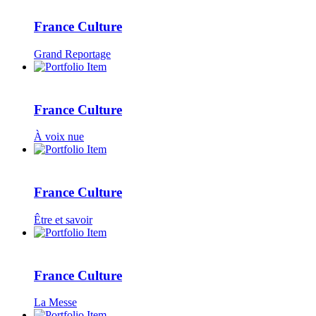
France Culture
Grand Reportage
France Culture
À voix nue
France Culture
Être et savoir
France Culture
La Messe