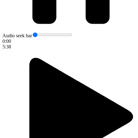
Audio seek bar
0:00
5:38