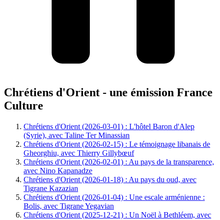
Chrétiens d'Orient - une émission France
Culture
Chrétiens d'Orient (2026-03-01) : L'hôtel Baron d'Alep
(Syrie), avec Taline Ter Minassian
Chrétiens d'Orient (2026-02-15) : Le témoignage libanais de
Gheorghiu, avec Thierry Gillybœuf
Chrétiens d'Orient (2026-02-01) : Au pays de la transparence,
avec Nino Kapanadze
Chrétiens d'Orient (2026-01-18) : Au pays du oud, avec
Tigrane Kazazian
Chrétiens d'Orient (2026-01-04) : Une escale arménienne :
Bolis, avec Tigrane Yegavian
Chrétiens d'Orient (2025-12-21) : Un Noël à Bethléem, avec