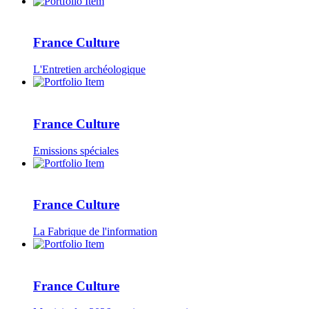
France Culture
L'Entretien archéologique
France Culture
Emissions spéciales
France Culture
La Fabrique de l'information
France Culture