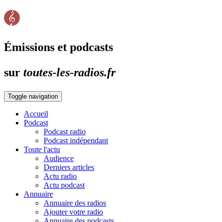
Émissions et podcasts
sur
toutes-les-radios.fr
Toggle navigation
Accueil
Podcast
Podcast radio
Podcast indépendant
Toute l'actu
Audience
Derniers articles
Actu radio
Actu podcast
Annuaire
Annuaire des radios
Ajouter votre radio
Annuaire des podcasts