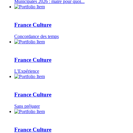
Municipales 2026 : maire pour quoi...
France Culture
Concordance des temps
France Culture
L'Expérience
France Culture
Sans préjuger
France Culture