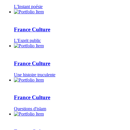
L'Instant poésie
France Culture
L'Esprit public
France Culture
Une histoire truculente
France Culture
Questions d'islam