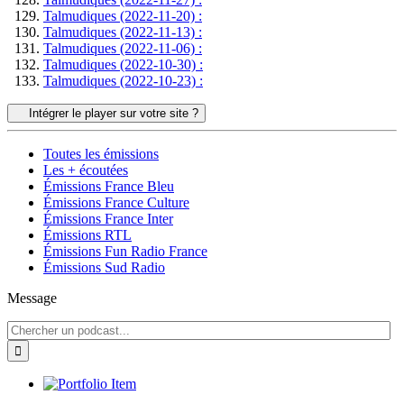
Talmudiques (2022-11-20) :
Talmudiques (2022-11-13) :
Talmudiques (2022-11-06) :
Talmudiques (2022-10-30) :
Talmudiques (2022-10-23) :
Intégrer le player sur votre site ?
Toutes les émissions
Les + écoutées
Émissions France Bleu
Émissions France Culture
Émissions France Inter
Émissions RTL
Émissions Fun Radio France
Émissions Sud Radio
Message