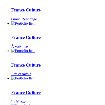
France Culture
Grand Reportage
France Culture
À voix nue
France Culture
Être et savoir
France Culture
La Messe