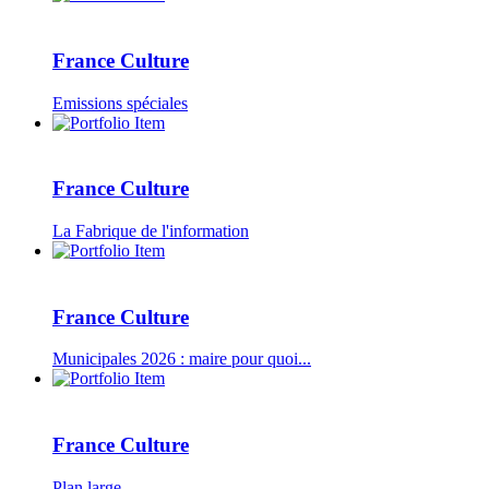
France Culture
Emissions spéciales
France Culture
La Fabrique de l'information
France Culture
Municipales 2026 : maire pour quoi...
France Culture
Plan large