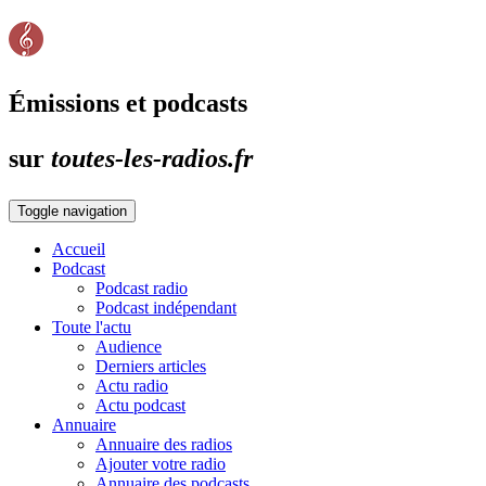
Émissions et podcasts
sur
toutes-les-radios.fr
Toggle navigation
Accueil
Podcast
Podcast radio
Podcast indépendant
Toute l'actu
Audience
Derniers articles
Actu radio
Actu podcast
Annuaire
Annuaire des radios
Ajouter votre radio
Annuaire des podcasts