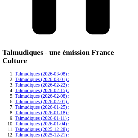
Talmudiques - une émission France
Culture
Talmudiques (2026-03-08) :
Talmudiques (2026-03-01) :
Talmudiques (2026-02-22) :
Talmudiques (2026-02-15) :
Talmudiques (2026-02-08) :
Talmudiques (2026-02-01) :
Talmudiques (2026-01-25) :
Talmudiques (2026-01-18) :
Talmudiques (2026-01-11) :
Talmudiques (2026-01-04) :
Talmudiques (2025-12-28) :
Talmudiques (2025-12-21) :