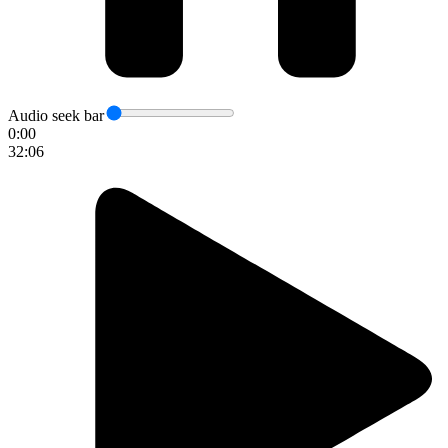
Audio seek bar
0:00
32:06