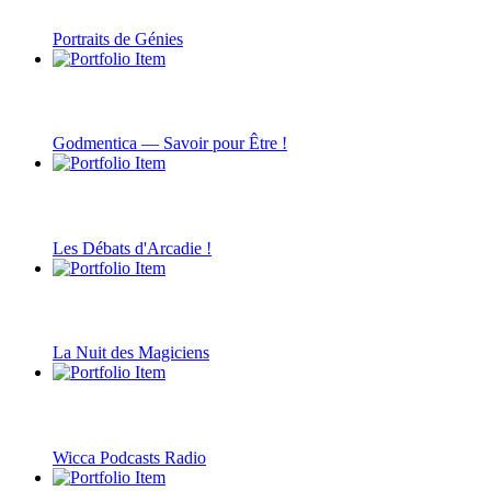
Portraits de Génies
Godmentica — Savoir pour Être !
Les Débats d'Arcadie !
La Nuit des Magiciens
Wicca Podcasts Radio