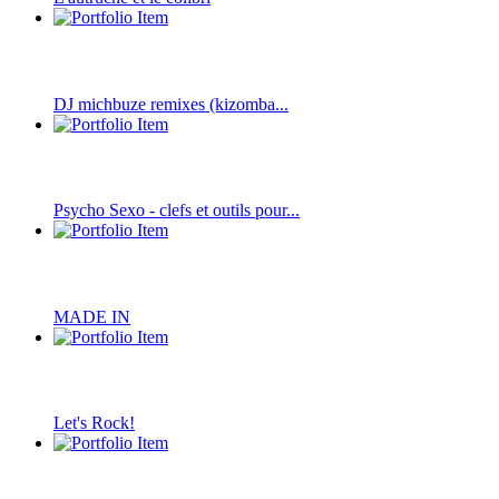
DJ michbuze remixes (kizomba...
Psycho Sexo - clefs et outils pour...
MADE IN
Let's Rock!