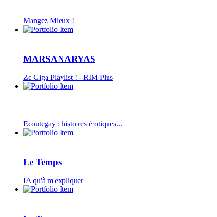
Mangez Mieux !
MARSANARYAS
Ze Giga Playlist ! - RIM Plus
Ecoutegay : histoires érotiques...
Le Temps
IA qu'à m'expliquer