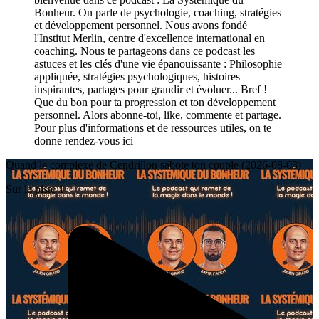
Bonheur. On parle de psychologie, coaching, stratégies
et développement personnel. Nous avons fondé
l'Institut Merlin, centre d'excellence international en
coaching. Nous te partageons dans ce podcast les
astuces et les clés d'une vie épanouissante : Philosophie
appliquée, stratégies psychologiques, histoires
inspirantes, partages pour grandir et évoluer... Bref !
Que du bon pour ta progression et ton développement
personnel. Alors abonne-toi, like, commente et partage.
Pour plus d'informations et de ressources utiles, on te
donne rendez-vous ici
Quand le complexe de Cendrillon sabote ton couple (2026-08-03)
Sur la piste 1