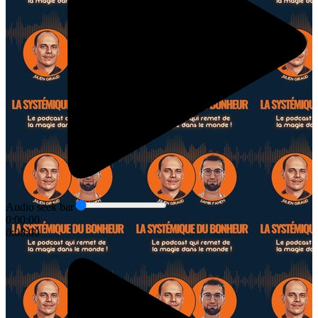
Audio seek bar
0:00:00
0:00:00