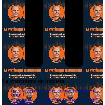
La systémique du bonheur
Quand le complexe de Cendrillon sabote ton couple (2026-
08-03)
Le mécanisme psychologique qui détruit toutes tes relations
(2026-07-27)