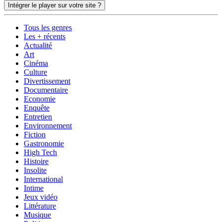
Intégrer le player sur votre site ?
Tous les genres
Les + récents
Actualité
Art
Cinéma
Culture
Divertissement
Documentaire
Economie
Enquête
Entretien
Environnement
Fiction
Gastronomie
High Tech
Histoire
Insolite
International
Intime
Jeux vidéo
Littérature
Musique