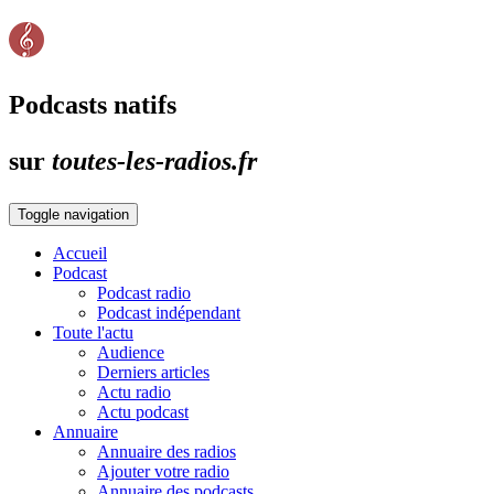
Podcasts natifs
sur
toutes-les-radios.fr
Toggle navigation
Accueil
Podcast
Podcast radio
Podcast indépendant
Toute l'actu
Audience
Derniers articles
Actu radio
Actu podcast
Annuaire
Annuaire des radios
Ajouter votre radio
Annuaire des podcasts