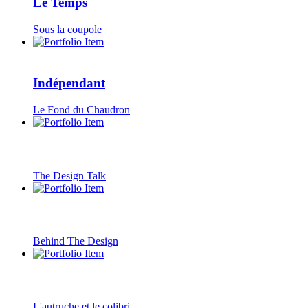
Le Temps
Sous la coupole
Indépendant
Le Fond du Chaudron
The Design Talk
Behind The Design
L'autruche et le colibri