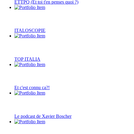
ETTPQ (Et toi t'en penses quoi ?)
ITALOSCOPIE
TOP ITALIA
Et c'est connu ça?!
Le podcast de Xavier Boscher