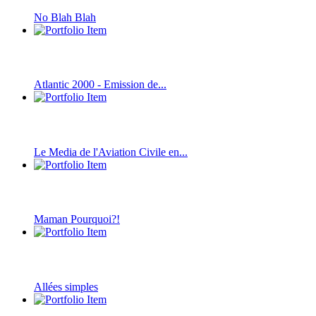
No Blah Blah
Atlantic 2000 - Emission de...
Le Media de l'Aviation Civile en...
Maman Pourquoi?!
Allées simples