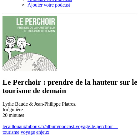
Ajouter votre podcast
Le Perchoir : prendre de la hauteur sur le
tourisme de demain
Lydie Baude & Jean-Philippe Platroz
Irrégulière
20 minutes
lecaillouauxhiboux.fr/album/podcast-voyage-le-perchoir
tourisme
voyage
enjeux