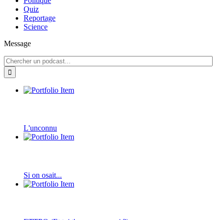
Politique
Quiz
Reportage
Science
Message
L'unconnu
Si on osait...