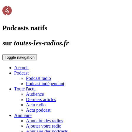
Podcasts natifs
sur
toutes-les-radios.fr
Toggle navigation
Accueil
Podcast
Podcast radio
Podcast indépendant
Toute l'actu
Audience
Derniers articles
Actu radio
Actu podcast
Annuaire
Annuaire des radios
Ajouter votre radio
Annuaire des podcasts