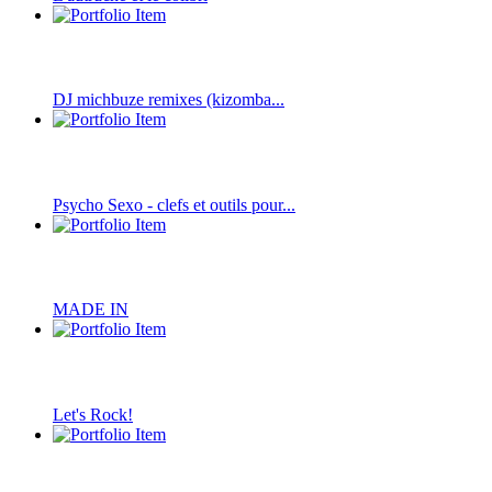
DJ michbuze remixes (kizomba...
Psycho Sexo - clefs et outils pour...
MADE IN
Let's Rock!