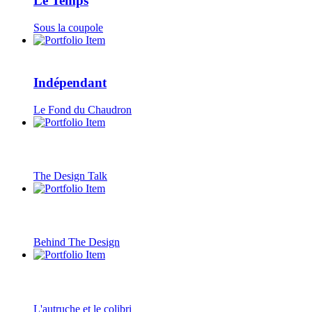
Le Temps
Sous la coupole
Indépendant
Le Fond du Chaudron
The Design Talk
Behind The Design
L'autruche et le colibri