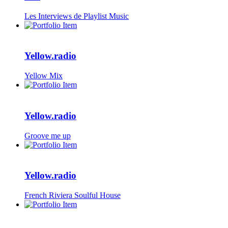
Les Interviews de Playlist Music
Yellow.radio
Yellow Mix
Yellow.radio
Groove me up
Yellow.radio
French Riviera Soulful House