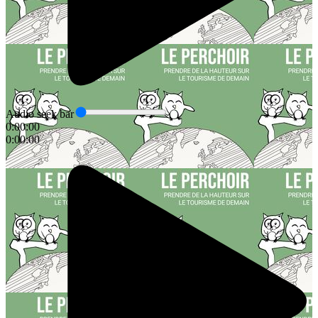
Audio seek bar
0:00:00
0:00:00