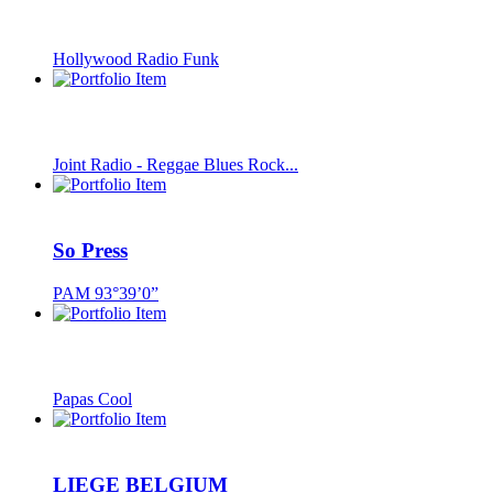
Hollywood Radio Funk
Joint Radio - Reggae Blues Rock...
So Press
PAM 93°39’0”
Papas Cool
LIEGE BELGIUM