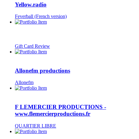
Yellow.radio
Feverball (French version)
Gift Card Review
Allonefm productions
Allonefm
F LEMERCIER PRODUCTIONS -
www.flemercierproductions.fr
QUARTIER LIBRE