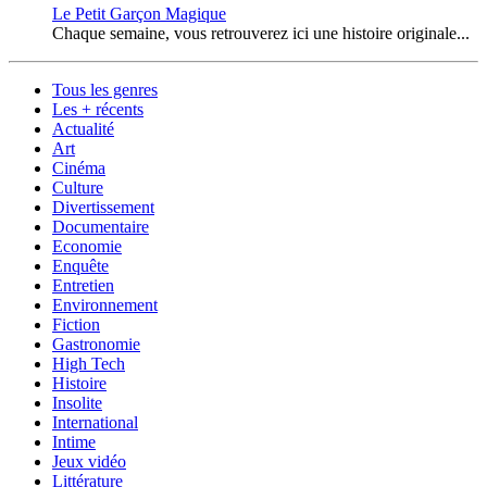
Le Petit Garçon Magique
Chaque semaine, vous retrouverez ici une histoire originale...
Tous les genres
Les + récents
Actualité
Art
Cinéma
Culture
Divertissement
Documentaire
Economie
Enquête
Entretien
Environnement
Fiction
Gastronomie
High Tech
Histoire
Insolite
International
Intime
Jeux vidéo
Littérature