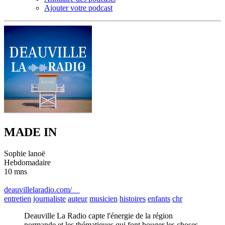
Ajouter votre podcast
MADE IN
Sophie lanoë
Hebdomadaire
10 mns
deauvillelaradio.com/
entretien
journaliste
auteur
musicien
histoires
enfants
chr
Deauville La Radio capte l'énergie de la région
normande et les thématiques qui font bouger les choses