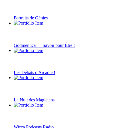
Portraits de Génies
Godmentica — Savoir pour Être !
Les Débats d'Arcadie !
La Nuit des Magiciens
Wicca Podcasts Radio