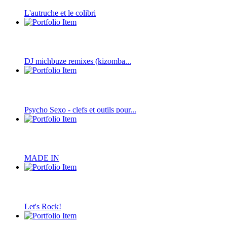
L'autruche et le colibri
DJ michbuze remixes (kizomba...
Psycho Sexo - clefs et outils pour...
MADE IN
Let's Rock!