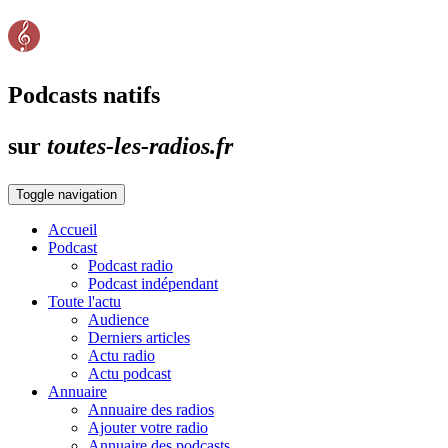
Podcasts natifs
sur
toutes-les-radios.fr
Toggle navigation
Accueil
Podcast
Podcast radio
Podcast indépendant
Toute l'actu
Audience
Derniers articles
Actu radio
Actu podcast
Annuaire
Annuaire des radios
Ajouter votre radio
Annuaire des podcasts