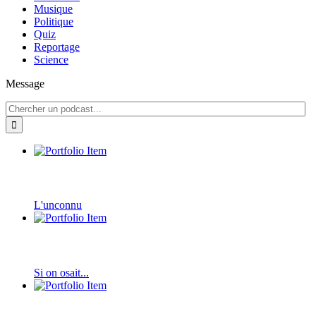
Musique
Politique
Quiz
Reportage
Science
Message
L'unconnu
Si on osait...