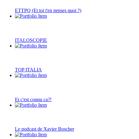
ETTPQ (Et toi t'en penses quoi ?)
ITALOSCOPIE
TOP ITALIA
Et c'est connu ça?!
Le podcast de Xavier Boscher