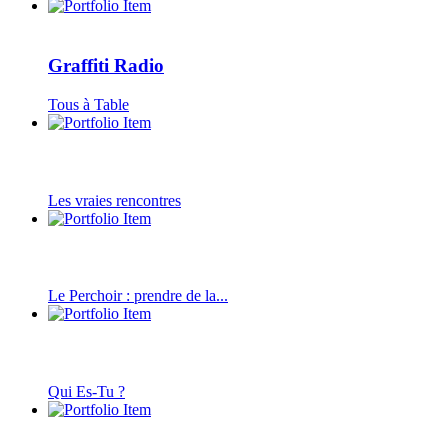
Graffiti Radio
Tous à Table
Les vraies rencontres
Le Perchoir : prendre de la...
Qui Es-Tu ?