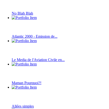
No Blah Blah
Atlantic 2000 - Emission de...
Le Media de l'Aviation Civile en...
Maman Pourquoi?!
Allées simples