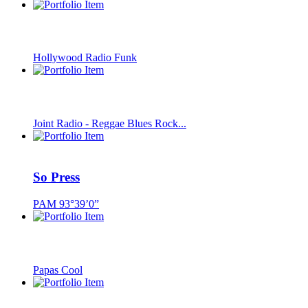
Hollywood Radio Funk
Joint Radio - Reggae Blues Rock...
So Press
PAM 93°39’0”
Papas Cool