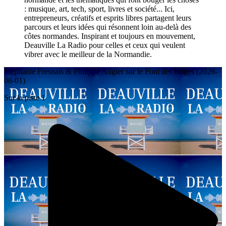
: musique, art, tech, sport, livres et société... Ici,
entrepreneurs, créatifs et esprits libres partagent leurs
parcours et leurs idées qui résonnent loin au-delà des
côtes normandes. Inspirant et toujours en mouvement,
Deauville La Radio pour celles et ceux qui veulent
vibrer avec le meilleur de la Normandie.
Stéphanie Fresnais & Philippe Augier sur le Pont des belges (2026-
08-01)
Sur la piste 1