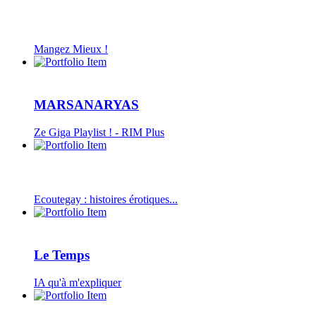
Mangez Mieux !
MARSANARYAS
Ze Giga Playlist ! - RIM Plus
Ecoutegay : histoires érotiques...
Le Temps
IA qu'à m'expliquer