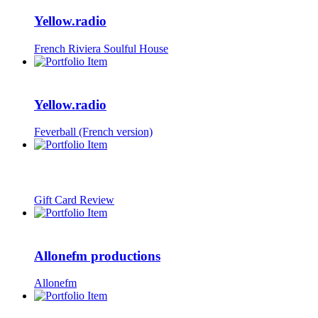
Yellow.radio
French Riviera Soulful House
Yellow.radio
Feverball (French version)
Gift Card Review
Allonefm productions
Allonefm