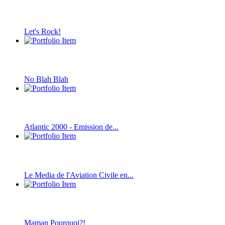
Let's Rock!
No Blah Blah
Atlantic 2000 - Emission de...
Le Media de l'Aviation Civile en...
Maman Pourquoi?!