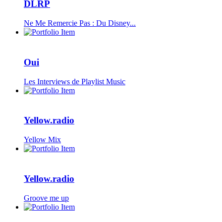
DLRP
Ne Me Remercie Pas : Du Disney...
Oui
Les Interviews de Playlist Music
Yellow.radio
Yellow Mix
Yellow.radio
Groove me up