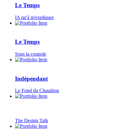
Le Temps
IA qu'à m'expliquer
Le Temps
Sous la coupole
Indépendant
Le Fond du Chaudron
The Design Talk