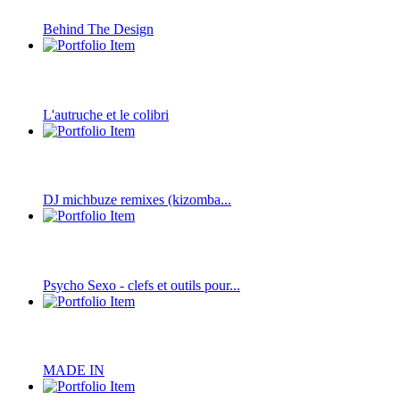
Behind The Design
L'autruche et le colibri
DJ michbuze remixes (kizomba...
Psycho Sexo - clefs et outils pour...
MADE IN