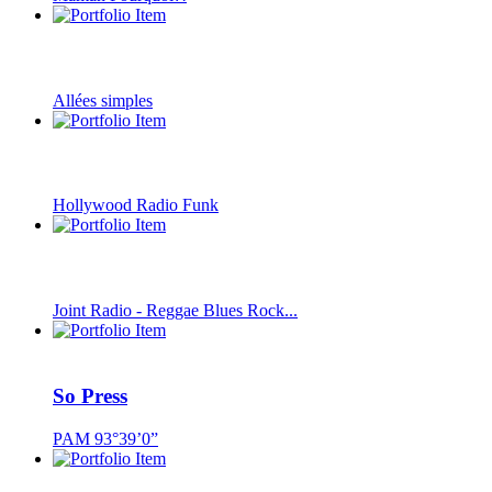
Allées simples
Hollywood Radio Funk
Joint Radio - Reggae Blues Rock...
So Press
PAM 93°39’0”