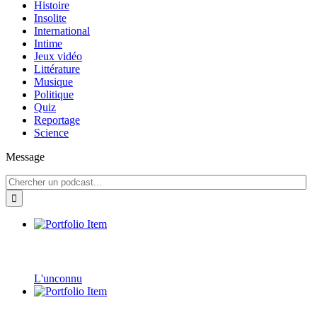
Histoire
Insolite
International
Intime
Jeux vidéo
Littérature
Musique
Politique
Quiz
Reportage
Science
Message
L'unconnu