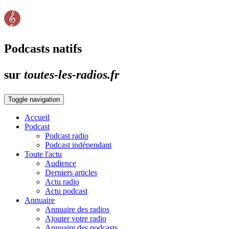
Podcasts natifs
sur
toutes-les-radios.fr
Toggle navigation
Accueil
Podcast
Podcast radio
Podcast indépendant
Toute l'actu
Audience
Derniers articles
Actu radio
Actu podcast
Annuaire
Annuaire des radios
Ajouter votre radio
Annuaire des podcasts