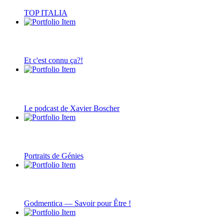
TOP ITALIA
Et c'est connu ça?!
Le podcast de Xavier Boscher
Portraits de Génies
Godmentica — Savoir pour Être !