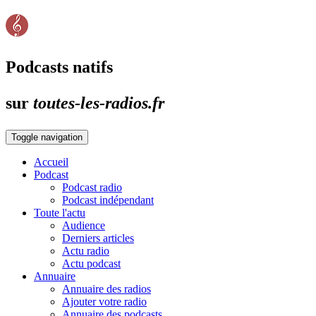
Podcasts natifs
sur
toutes-les-radios.fr
Toggle navigation
Accueil
Podcast
Podcast radio
Podcast indépendant
Toute l'actu
Audience
Derniers articles
Actu radio
Actu podcast
Annuaire
Annuaire des radios
Ajouter votre radio
Annuaire des podcasts