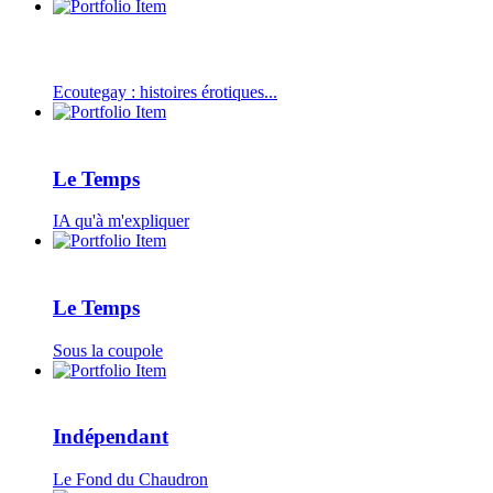
Ecoutegay : histoires érotiques...
Le Temps
IA qu'à m'expliquer
Le Temps
Sous la coupole
Indépendant
Le Fond du Chaudron