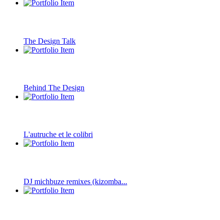
The Design Talk
Behind The Design
L'autruche et le colibri
DJ michbuze remixes (kizomba...