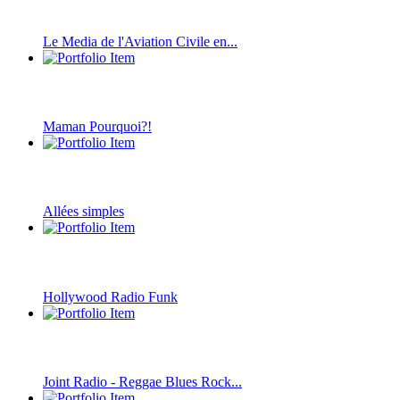
Le Media de l'Aviation Civile en...
Maman Pourquoi?!
Allées simples
Hollywood Radio Funk
Joint Radio - Reggae Blues Rock...