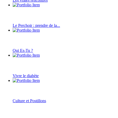
Les vraies rencontres
Le Perchoir : prendre de la...
Qui Es-Tu ?
Vivre le diabète
Culture et Postillons