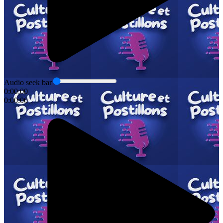
Audio seek bar
0:00:00
0:00:00