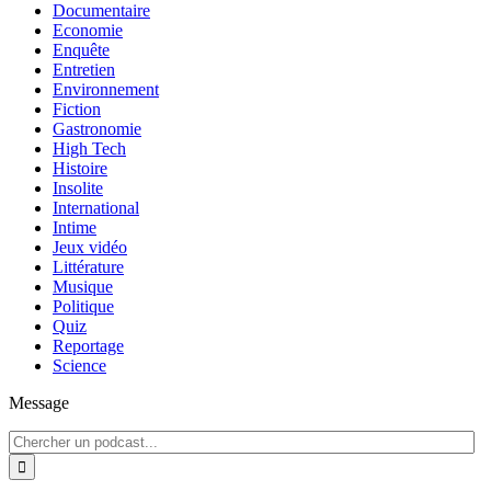
Documentaire
Economie
Enquête
Entretien
Environnement
Fiction
Gastronomie
High Tech
Histoire
Insolite
International
Intime
Jeux vidéo
Littérature
Musique
Politique
Quiz
Reportage
Science
Message