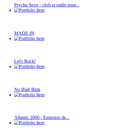
Psycho Sexo - clefs et outils pour...
MADE IN
Let's Rock!
No Blah Blah
Atlantic 2000 - Emission de...