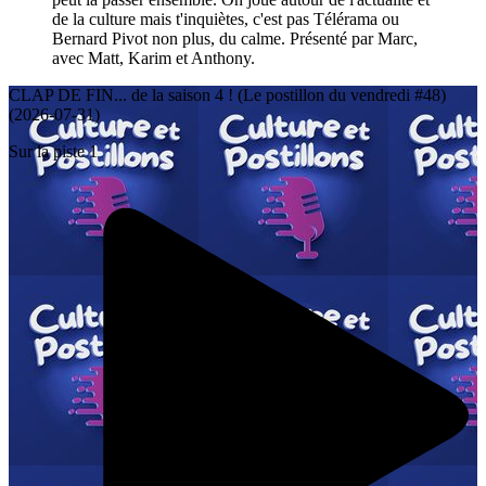
de la culture mais t'inquiètes, c'est pas Télérama ou
Bernard Pivot non plus, du calme. Présenté par Marc,
avec Matt, Karim et Anthony.
CLAP DE FIN... de la saison 4 ! (Le postillon du vendredi #48)
(2026-07-31)
Sur la piste 1