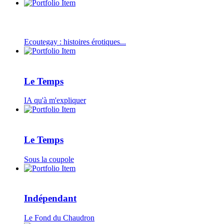
Ecoutegay : histoires érotiques...
Le Temps
IA qu'à m'expliquer
Le Temps
Sous la coupole
Indépendant
Le Fond du Chaudron