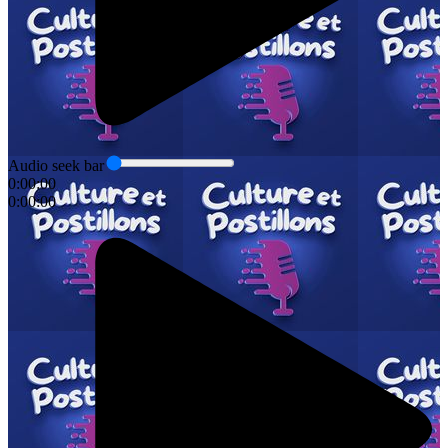
Audio seek bar
0:00:00
0:00:00