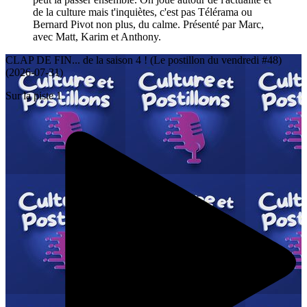
de la culture mais t'inquiètes, c'est pas Télérama ou
Bernard Pivot non plus, du calme. Présenté par Marc,
avec Matt, Karim et Anthony.
CLAP DE FIN... de la saison 4 ! (Le postillon du vendredi #48)
(2026-07-31)
Sur la piste 1