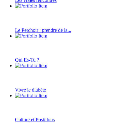
Les vraies rencontres
Le Perchoir : prendre de la...
Qui Es-Tu ?
Vivre le diabète
Culture et Postillons