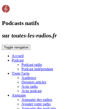
Podcasts natifs
sur
toutes-les-radios.fr
Toggle navigation
Accueil
Podcast
Podcast radio
Podcast indépendant
Toute l'actu
Audience
Derniers articles
Actu radio
Actu podcast
Annuaire
Annuaire des radios
Ajouter votre radio
Annuaire des podcasts