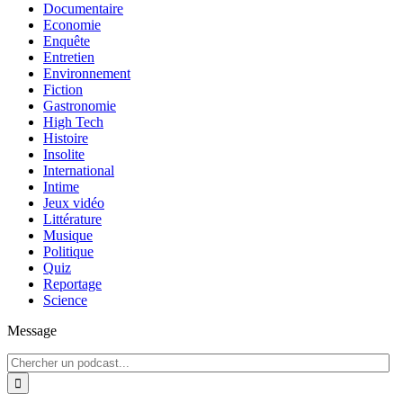
Documentaire
Economie
Enquête
Entretien
Environnement
Fiction
Gastronomie
High Tech
Histoire
Insolite
International
Intime
Jeux vidéo
Littérature
Musique
Politique
Quiz
Reportage
Science
Message