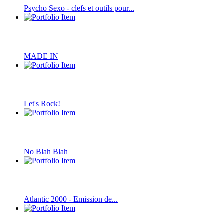
Psycho Sexo - clefs et outils pour...
MADE IN
Let's Rock!
No Blah Blah
Atlantic 2000 - Emission de...