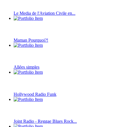
Le Media de l'Aviation Civile en...
Maman Pourquoi?!
Allées simples
Hollywood Radio Funk
Joint Radio - Reggae Blues Rock...