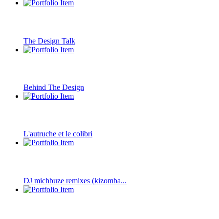
The Design Talk
Behind The Design
L'autruche et le colibri
DJ michbuze remixes (kizomba...