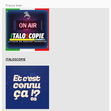
France Inter
ITALOSCOPIE