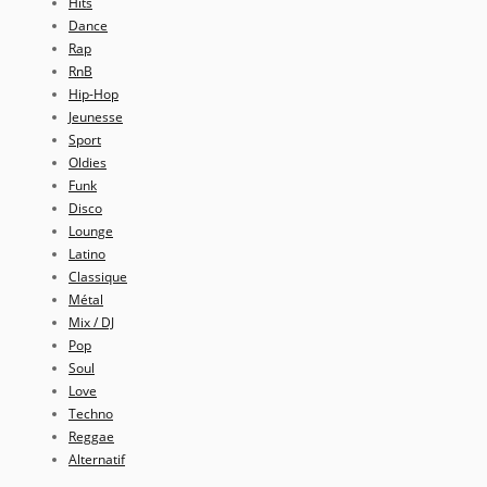
Hits
Dance
Rap
RnB
Hip-Hop
Jeunesse
Sport
Oldies
Funk
Disco
Lounge
Latino
Classique
Métal
Mix / DJ
Pop
Soul
Love
Techno
Reggae
Alternatif