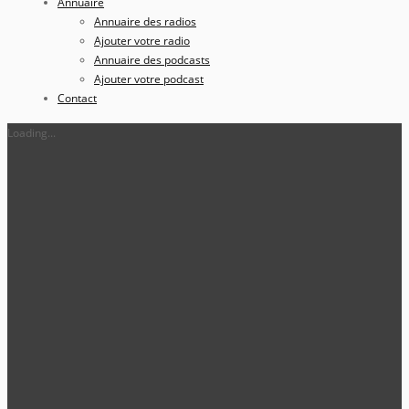
Annuaire
Annuaire des radios
Ajouter votre radio
Annuaire des podcasts
Ajouter votre podcast
Contact
Loading...