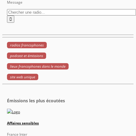
Message
radios francophones
podcast et émissions
lieux francophones dans le monde
site web unique
Émissions les plus écoutées
Affaires sensibles
France Inter