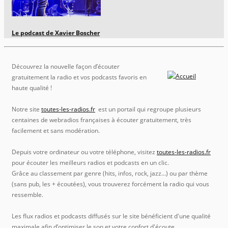
Le podcast de Xavier Boscher
Découvrez la nouvelle façon d’écouter
gratuitement la radio et vos podcasts favoris en
haute qualité !
Notre site
toutes-les-radios.fr
est un portail qui regroupe plusieurs
centaines de webradios françaises à écouter gratuitement, très
facilement et sans modération.
Depuis votre ordinateur ou votre téléphone, visitez
toutes-les-radios.fr
pour écouter les meilleurs radios et podcasts en un clic.
Grâce au classement par genre (hits, infos, rock, jazz…) ou par thème
(sans pub, les + écoutées), vous trouverez forcément la radio qui vous
ressemble.
Les flux radios et podcasts diffusés sur le site bénéficient d'une qualité
maximale afin d’optimiser le son et votre confort d'écoute.