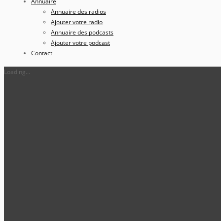
Annuaire
Annuaire des radios
Ajouter votre radio
Annuaire des podcasts
Ajouter votre podcast
Contact
Loading...