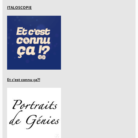
ITALOSCOPIE
Et c'est connu ça?!