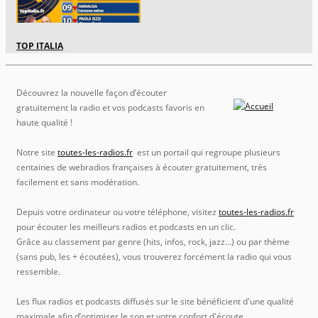
TOP ITALIA
Découvrez la nouvelle façon d’écouter
gratuitement la radio et vos podcasts favoris en
haute qualité !
Notre site
toutes-les-radios.fr
est un portail qui regroupe plusieurs
centaines de webradios françaises à écouter gratuitement, très
facilement et sans modération.
Depuis votre ordinateur ou votre téléphone, visitez
toutes-les-radios.fr
pour écouter les meilleurs radios et podcasts en un clic.
Grâce au classement par genre (hits, infos, rock, jazz…) ou par thème
(sans pub, les + écoutées), vous trouverez forcément la radio qui vous
ressemble.
Les flux radios et podcasts diffusés sur le site bénéficient d'une qualité
maximale afin d’optimiser le son et votre confort d'écoute.