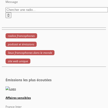
Message
radios francophones
podcast et émissions
lieux francophones dans le monde
site web unique
Émissions les plus écoutées
Affaires sensibles
France Inter