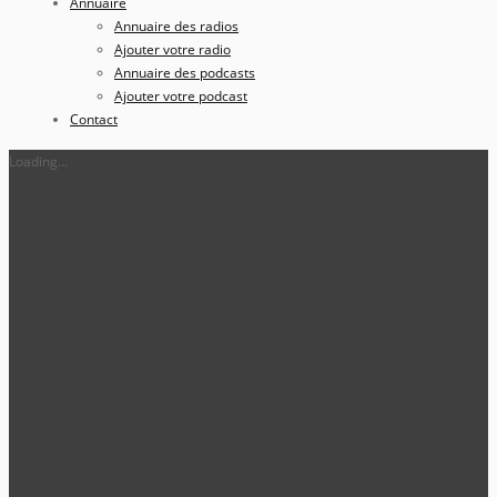
Annuaire
Annuaire des radios
Ajouter votre radio
Annuaire des podcasts
Ajouter votre podcast
Contact
Loading...