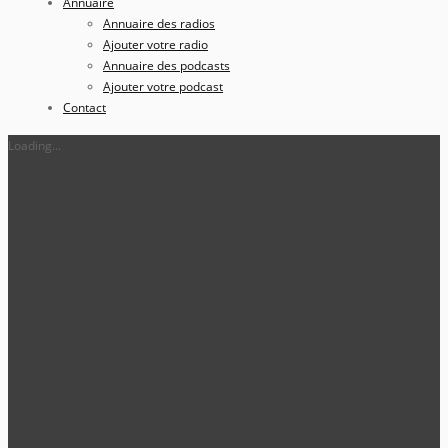
Annuaire
Annuaire des radios
Ajouter votre radio
Annuaire des podcasts
Ajouter votre podcast
Contact
Loading...