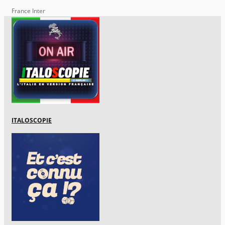
France Inter
ITALOSCOPIE