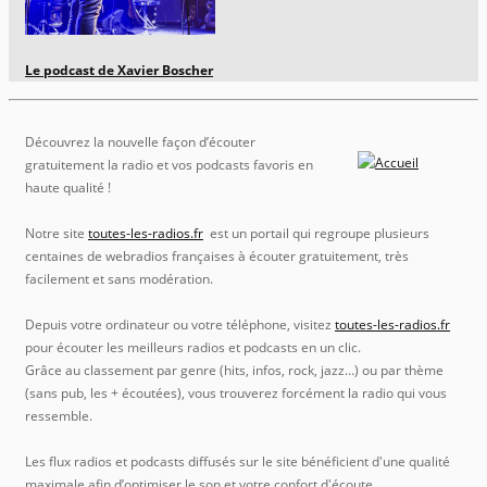
Le podcast de Xavier Boscher
Découvrez la nouvelle façon d’écouter
gratuitement la radio et vos podcasts favoris en
haute qualité !
Notre site
toutes-les-radios.fr
est un portail qui regroupe plusieurs
centaines de webradios françaises à écouter gratuitement, très
facilement et sans modération.
Depuis votre ordinateur ou votre téléphone, visitez
toutes-les-radios.fr
pour écouter les meilleurs radios et podcasts en un clic.
Grâce au classement par genre (hits, infos, rock, jazz…) ou par thème
(sans pub, les + écoutées), vous trouverez forcément la radio qui vous
ressemble.
Les flux radios et podcasts diffusés sur le site bénéficient d'une qualité
maximale afin d’optimiser le son et votre confort d'écoute.