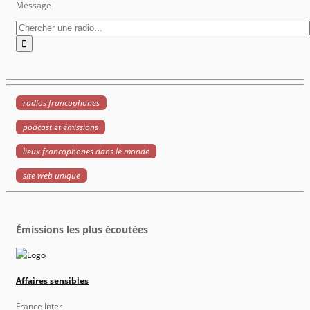
Message
radios francophones
podcast et émissions
lieux francophones dans le monde
site web unique
Émissions les plus écoutées
Affaires sensibles
France Inter