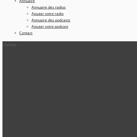
Annuaire
Annuaire des radios
Ajouter votre radio
Annuaire des podcasts
Ajouter votre podcast
Contact
Loading...