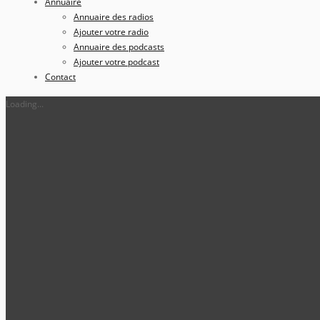
Annuaire
Annuaire des radios
Ajouter votre radio
Annuaire des podcasts
Ajouter votre podcast
Contact
Loading...