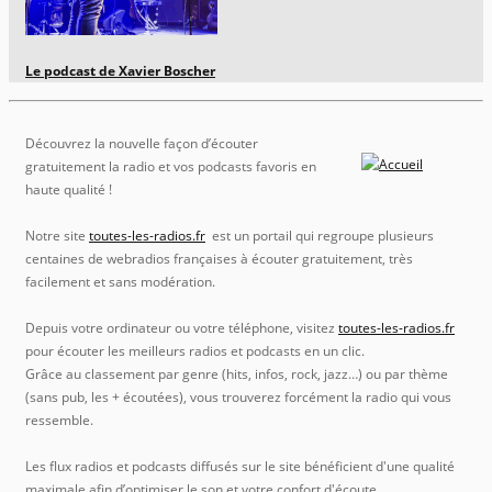
Le podcast de Xavier Boscher
Découvrez la nouvelle façon d’écouter
gratuitement la radio et vos podcasts favoris en
haute qualité !
Notre site
toutes-les-radios.fr
est un portail qui regroupe plusieurs
centaines de webradios françaises à écouter gratuitement, très
facilement et sans modération.
Depuis votre ordinateur ou votre téléphone, visitez
toutes-les-radios.fr
pour écouter les meilleurs radios et podcasts en un clic.
Grâce au classement par genre (hits, infos, rock, jazz…) ou par thème
(sans pub, les + écoutées), vous trouverez forcément la radio qui vous
ressemble.
Les flux radios et podcasts diffusés sur le site bénéficient d'une qualité
maximale afin d’optimiser le son et votre confort d'écoute.