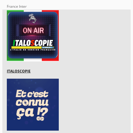
France Inter
ITALOSCOPIE