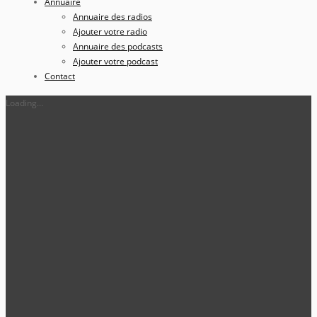
Annuaire
Annuaire des radios
Ajouter votre radio
Annuaire des podcasts
Ajouter votre podcast
Contact
Loading...