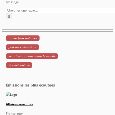
Message
radios francophones
podcast et émissions
lieux francophones dans le monde
site web unique
Émissions les plus écoutées
Affaires sensibles
France Inter