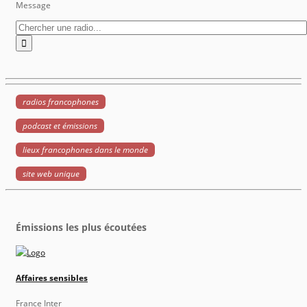
Message
radios francophones
podcast et émissions
lieux francophones dans le monde
site web unique
Émissions les plus écoutées
Affaires sensibles
France Inter