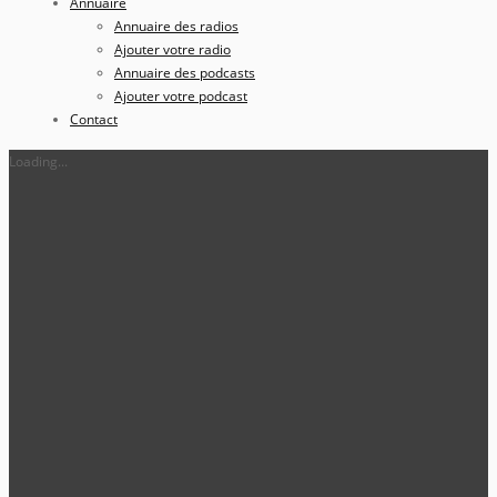
Annuaire
Annuaire des radios
Ajouter votre radio
Annuaire des podcasts
Ajouter votre podcast
Contact
Loading...