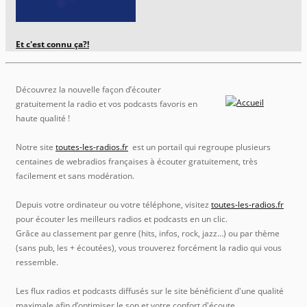
Et c'est connu ça?!
Découvrez la nouvelle façon d’écouter
gratuitement la radio et vos podcasts favoris en
haute qualité !
Notre site
toutes-les-radios.fr
est un portail qui regroupe plusieurs
centaines de webradios françaises à écouter gratuitement, très
facilement et sans modération.
Depuis votre ordinateur ou votre téléphone, visitez
toutes-les-radios.fr
pour écouter les meilleurs radios et podcasts en un clic.
Grâce au classement par genre (hits, infos, rock, jazz…) ou par thème
(sans pub, les + écoutées), vous trouverez forcément la radio qui vous
ressemble.
Les flux radios et podcasts diffusés sur le site bénéficient d'une qualité
maximale afin d’optimiser le son et votre confort d'écoute.