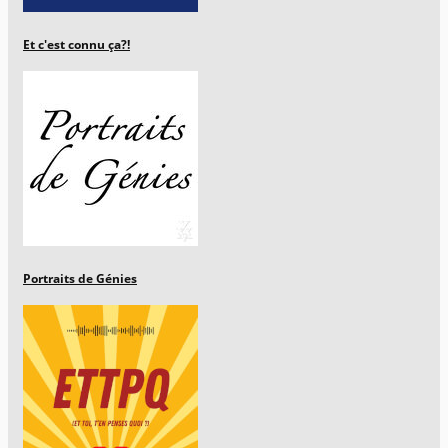
Et c'est connu ça?!
Portraits de Génies