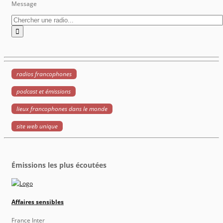
Message
radios francophones
podcast et émissions
lieux francophones dans le monde
site web unique
Émissions les plus écoutées
Affaires sensibles
France Inter