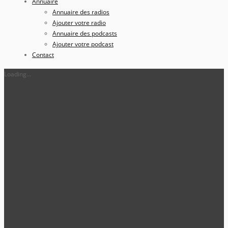
Annuaire
Annuaire des radios
Ajouter votre radio
Annuaire des podcasts
Ajouter votre podcast
Contact
Loading...