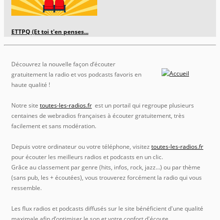
ETTPQ (Et toi t'en penses...
Découvrez la nouvelle façon d’écouter
gratuitement la radio et vos podcasts favoris en
haute qualité !
Notre site
toutes-les-radios.fr
est un portail qui regroupe plusieurs
centaines de webradios françaises à écouter gratuitement, très
facilement et sans modération.
Depuis votre ordinateur ou votre téléphone, visitez
toutes-les-radios.fr
pour écouter les meilleurs radios et podcasts en un clic.
Grâce au classement par genre (hits, infos, rock, jazz…) ou par thème
(sans pub, les + écoutées), vous trouverez forcément la radio qui vous
ressemble.
Les flux radios et podcasts diffusés sur le site bénéficient d'une qualité
maximale afin d’optimiser le son et votre confort d'écoute.