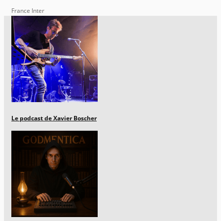
France Inter
Le podcast de Xavier Boscher