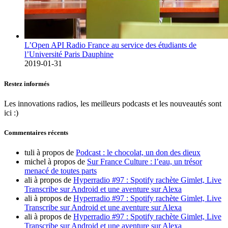
L’Open API Radio France au service des étudiants de
l’Université Paris Dauphine
2019-01-31
Restez informés
Les innovations radios, les meilleurs podcasts et les nouveautés sont
ici :)
Commentaires récents
tuli
à propos de
Podcast : le chocolat, un don des dieux
michel
à propos de
Sur France Culture : l’eau, un trésor
menacé de toutes parts
ali
à propos de
Hyperradio #97 : Spotify rachète Gimlet, Live
Transcribe sur Android et une aventure sur Alexa
ali
à propos de
Hyperradio #97 : Spotify rachète Gimlet, Live
Transcribe sur Android et une aventure sur Alexa
ali
à propos de
Hyperradio #97 : Spotify rachète Gimlet, Live
Transcribe sur Android et une aventure sur Alexa