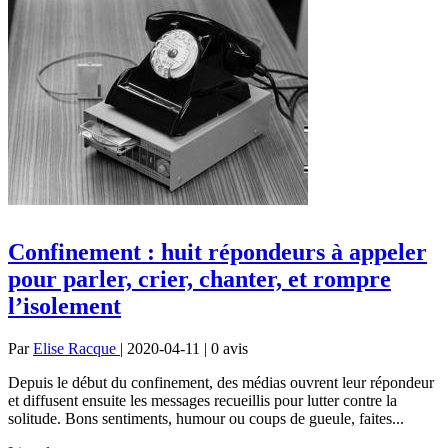
Confinement : huit répondeurs à appeler
pour parler, crier, chanter, et rompre
l’isolement
Par
Elise Racque
| 2020-04-11 | 0
avis
Depuis le début du confinement, des médias ouvrent leur répondeur
et diffusent ensuite les messages recueillis pour lutter contre la
solitude. Bons sentiments, humour ou coups de gueule, faites...