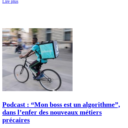
Lire plus
Podcast : “Mon boss est un algorithme”,
dans l’enfer des nouveaux métiers
précaires