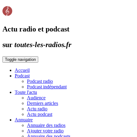
Actu radio et podcast
sur
toutes-les-radios.fr
Toggle navigation
Accueil
Podcast
Podcast radio
Podcast indépendant
Toute l'actu
Audience
Derniers articles
Actu radio
Actu podcast
Annuaire
Annuaire des radios
Ajouter votre radio
Annuaire des podcasts