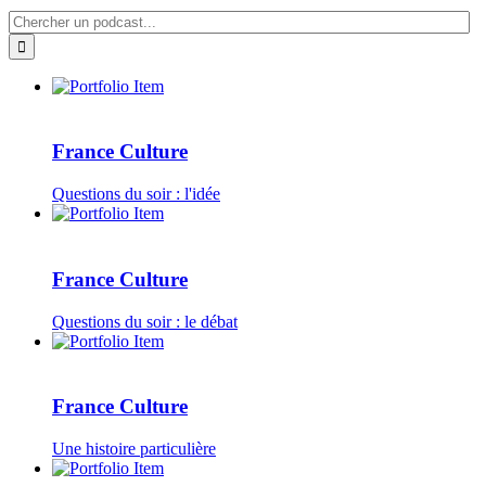
France Culture
Questions du soir : l'idée
France Culture
Questions du soir : le débat
France Culture
Une histoire particulière