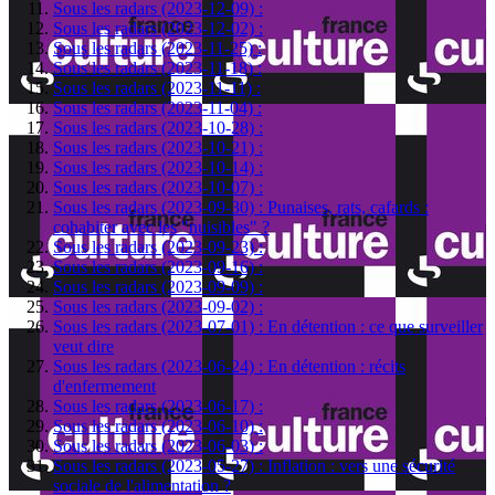
Sous les radars (2023-12-09) :
Sous les radars (2023-12-02) :
Sous les radars (2023-11-25) :
Sous les radars (2023-11-18) :
Sous les radars (2023-11-11) :
Sous les radars (2023-11-04) :
Sous les radars (2023-10-28) :
Sous les radars (2023-10-21) :
Sous les radars (2023-10-14) :
Sous les radars (2023-10-07) :
Sous les radars (2023-09-30) : Punaises, rats, cafards :
cohabiter avec les "nuisibles" ?
Sous les radars (2023-09-23) :
Sous les radars (2023-09-16) :
Sous les radars (2023-09-09) :
Sous les radars (2023-09-02) :
Sous les radars (2023-07-01) : En détention : ce que surveiller
veut dire
Sous les radars (2023-06-24) : En détention : récits
d'enfermement
Sous les radars (2023-06-17) :
Sous les radars (2023-06-10) :
Sous les radars (2023-06-03) :
Sous les radars (2023-05-27) : Inflation : vers une sécurité
sociale de l'alimentation ?