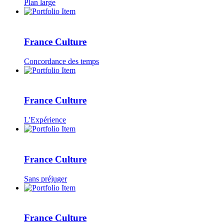
Plan large
France Culture
Concordance des temps
France Culture
L'Expérience
France Culture
Sans préjuger
France Culture