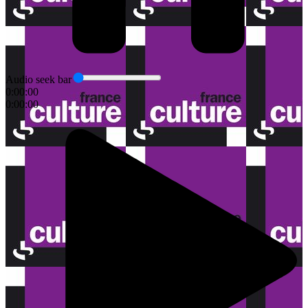
Audio seek bar
0:00:00
0:00:00