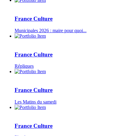
France Culture
Municipales 2026 : maire pour quoi...
France Culture
Répliques
France Culture
Les Matins du samedi
France Culture