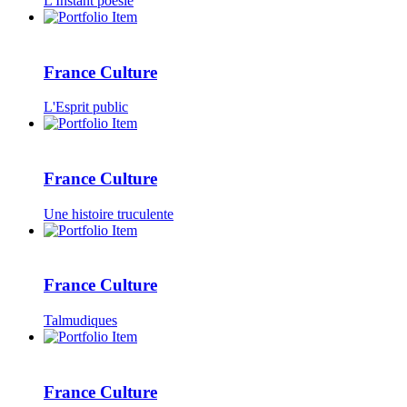
L'Instant poésie
France Culture
L'Esprit public
France Culture
Une histoire truculente
France Culture
Talmudiques
France Culture