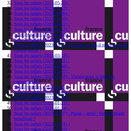
Sous les radars (2023-05-20) :
Sous les radars (2023-05-13) :
Sous les radars (2023-05-06) :
Sous les radars (2023-04-29) :
Sous les radars (2023-04-22) :
Sous les radars (2023-04-15) :
Sous les radars (2023-04-08) :
Sous les radars (2023-04-01) :
Sous les radars (2023-03-25) : Racisme : faut-il repenser notre
contrat social ?
Sous les radars (2023-03-18) :
Sous les radars (2023-03-11) :
Sous les radars (2023-03-04) :
Sous les radars (2023-02-25) :
Sous les radars (2023-02-18) : Vivons-nous la fin de la
conversation ?
Sous les radars (2023-02-11) :
Sous les radars (2023-02-04) :
Sous les radars (2023-01-28) :
Sous les radars (2023-01-21) :
Sous les radars (2023-01-14) :
Sous les radars (2023-01-07) : Public - privé : l'ère du grand
brouillage ?
Sous les radars (2022-12-31) :
Sous les radars (2022-12-24) :