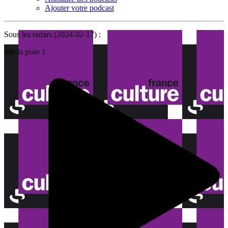
Ajouter votre podcast
Sous les radars (2024-02-17) :
Sur la piste 1