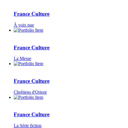
France Culture
À voix nue
France Culture
La Messe
France Culture
Chrétiens d'Orient
France Culture
La Série fiction