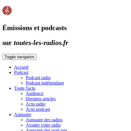
Émissions et podcasts
sur
toutes-les-radios.fr
Toggle navigation
Accueil
Podcast
Podcast radio
Podcast indépendant
Toute l'actu
Audience
Derniers articles
Actu radio
Actu podcast
Annuaire
Annuaire des radios
Ajouter votre radio
Annuaire des podcasts