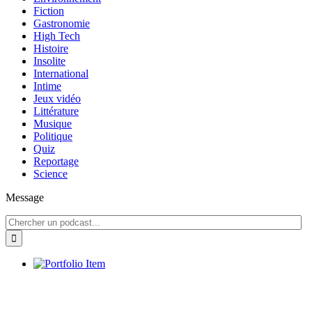
Fiction
Gastronomie
High Tech
Histoire
Insolite
International
Intime
Jeux vidéo
Littérature
Musique
Politique
Quiz
Reportage
Science
Message