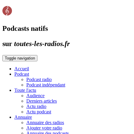
Podcasts natifs
sur
toutes-les-radios.fr
Toggle navigation
Accueil
Podcast
Podcast radio
Podcast indépendant
Toute l'actu
Audience
Derniers articles
Actu radio
Actu podcast
Annuaire
Annuaire des radios
Ajouter votre radio
Annuaire des podcasts