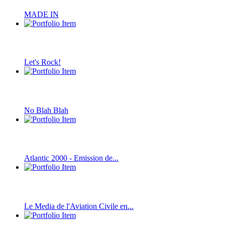
MADE IN
Let's Rock!
No Blah Blah
Atlantic 2000 - Emission de...
Le Media de l'Aviation Civile en...