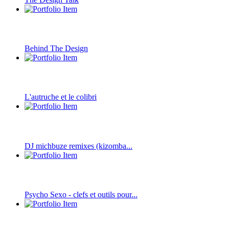
Behind The Design
L'autruche et le colibri
DJ michbuze remixes (kizomba...
Psycho Sexo - clefs et outils pour...