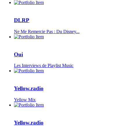
DLRP
Ne Me Remercie Pas : Du Disney...
Oui
Les Interviews de Playlist Music
Yellow.radio
Yellow Mix
Yellow.radio