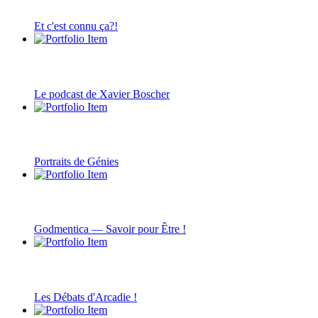
Et c'est connu ça?!
Le podcast de Xavier Boscher
Portraits de Génies
Godmentica — Savoir pour Être !
Les Débats d'Arcadie !