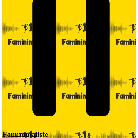
Faminimaliste