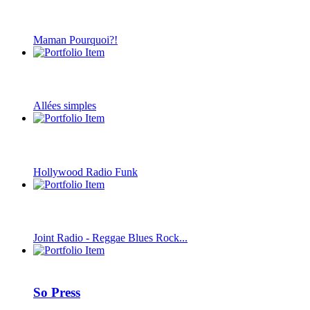
Maman Pourquoi?!
Allées simples
Hollywood Radio Funk
Joint Radio - Reggae Blues Rock...
So Press