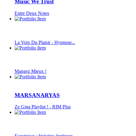
Music We Trust
Entre Deux Notes
La Voix Du Plaisir - Hypnose...
Mangez Mieux !
MARSANARYAS
Ze Giga Playlist ! - RIM Plus
Ecoutegay : histoires érotiques...