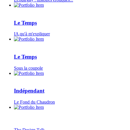
Le Temps
IA qu'à m'expliquer
Le Temps
Sous la coupole
Indépendant
Le Fond du Chaudron
The Design Talk