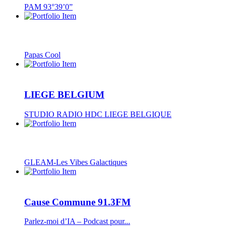
PAM 93°39’0”
Papas Cool
LIEGE BELGIUM
STUDIO RADIO HDC LIEGE BELGIQUE
GLEAM-Les Vibes Galactiques
Cause Commune 91.3FM
Parlez-moi d’IA – Podcast pour...