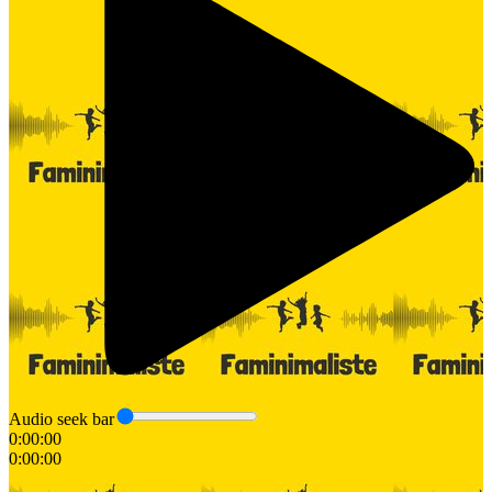
Audio seek bar
0:00:00
0:00:00