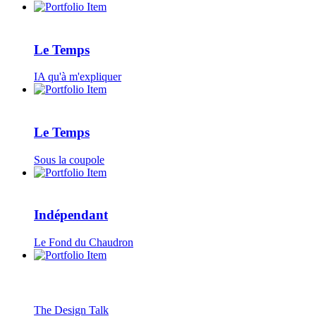
Le Temps
IA qu'à m'expliquer
Le Temps
Sous la coupole
Indépendant
Le Fond du Chaudron
The Design Talk