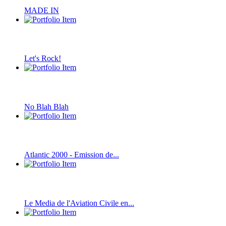
MADE IN
Let's Rock!
No Blah Blah
Atlantic 2000 - Emission de...
Le Media de l'Aviation Civile en...