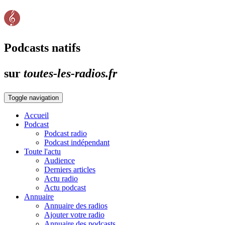
Podcasts natifs
sur
toutes-les-radios.fr
Toggle navigation
Accueil
Podcast
Podcast radio
Podcast indépendant
Toute l'actu
Audience
Derniers articles
Actu radio
Actu podcast
Annuaire
Annuaire des radios
Ajouter votre radio
Annuaire des podcasts