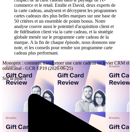
commerce et le retail. Emilie et David, deux experts de
la carte cadeau, analysent et décryptent les programmes
cartes cadeaux des plus belles marques sur une base de
50 critères et un ensemble de points bonus. Notre
analyse couvre aussi le potentiel d'acquisition client et
de fidélisation client via la carte cadeau, et la stratégie
globale menée sur le programme carte cadeau de la
marque. A la fin de chaque épisode, nous donnons une
note, et les conseils pour rendre son programme carte
cadeau plus performant.
Monoprix : comment transformer une carte cadeau en levier CRM et
omnicanal - GCR EP19 (2026-06-25)
Sur la piste 1