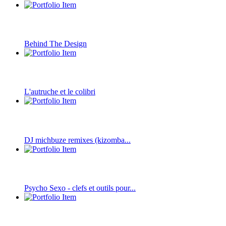
Behind The Design
L'autruche et le colibri
DJ michbuze remixes (kizomba...
Psycho Sexo - clefs et outils pour...