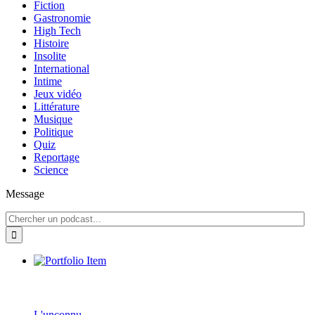
Fiction
Gastronomie
High Tech
Histoire
Insolite
International
Intime
Jeux vidéo
Littérature
Musique
Politique
Quiz
Reportage
Science
Message
L'unconnu