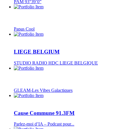
PAM 93°39’0”
Papas Cool
LIEGE BELGIUM
STUDIO RADIO HDC LIEGE BELGIQUE
GLEAM-Les Vibes Galactiques
Cause Commune 91.3FM
Parlez-moi d’IA – Podcast pour...