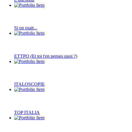
Si on osait...
ETTPQ (Et toi t'en penses quoi ?)
ITALOSCOPIE
TOP ITALIA