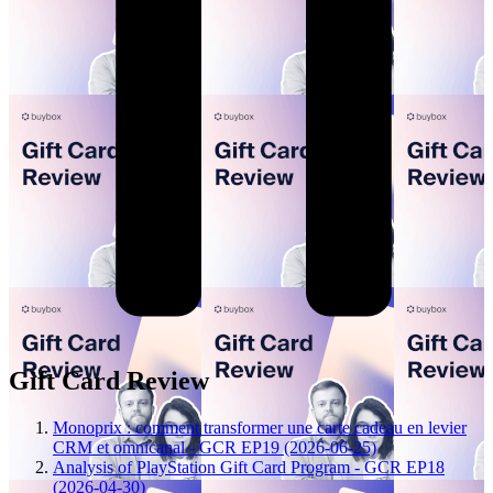
Gift Card Review
Monoprix : comment transformer une carte cadeau en levier
CRM et omnicanal - GCR EP19 (2026-06-25)
Analysis of PlayStation Gift Card Program - GCR EP18
(2026-04-30)