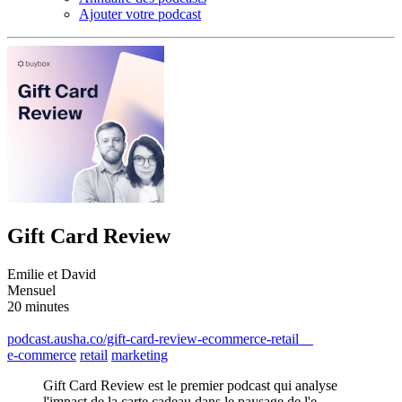
Ajouter votre podcast
Gift Card Review
Emilie et David
Mensuel
20 minutes
podcast.ausha.co/gift-card-review-ecommerce-retail
e-commerce
retail
marketing
Gift Card Review est le premier podcast qui analyse
l'impact de la carte cadeau dans le paysage de l'e-