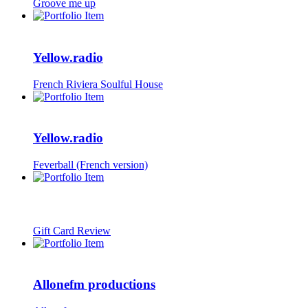
Groove me up
Yellow.radio
French Riviera Soulful House
Yellow.radio
Feverball (French version)
Gift Card Review
Allonefm productions