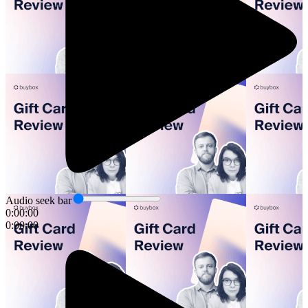
Audio seek bar
0:00:00
0:00:00