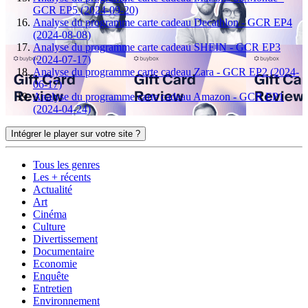
GCR EP5 (2024-09-20)
Analyse du programme carte cadeau Decathlon - GCR EP4
(2024-08-08)
Analyse du programme carte cadeau SHEIN - GCR EP3
(2024-07-17)
Analyse du programme carte cadeau Zara - GCR EP2 (2024-
06-17)
Analyse du programme carte cadeau Amazon - GCR EP1
(2024-04-24)
Intégrer le player sur votre site ?
Tous les genres
Les + récents
Actualité
Art
Cinéma
Culture
Divertissement
Documentaire
Economie
Enquête
Entretien
Environnement