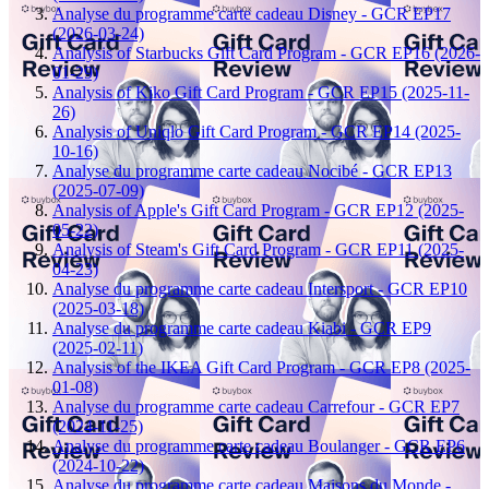
Analyse du programme carte cadeau Disney - GCR EP17
(2026-03-24)
Analysis of Starbucks Gift Card Program - GCR EP16 (2026-
01-29)
Analysis of Kiko Gift Card Program - GCR EP15 (2025-11-
26)
Analysis of Uniqlo Gift Card Program - GCR EP14 (2025-
10-16)
Analyse du programme carte cadeau Nocibé - GCR EP13
(2025-07-09)
Analysis of Apple's Gift Card Program - GCR EP12 (2025-
05-22)
Analysis of Steam's Gift Card Program - GCR EP11 (2025-
04-23)
Analyse du programme carte cadeau Intersport - GCR EP10
(2025-03-18)
Analyse du programme carte cadeau Kiabi - GCR EP9
(2025-02-11)
Analysis of the IKEA Gift Card Program - GCR EP8 (2025-
01-08)
Analyse du programme carte cadeau Carrefour - GCR EP7
(2024-11-25)
Analyse du programme carte cadeau Boulanger - GCR EP6
(2024-10-22)
Analyse du programme carte cadeau Maisons du Monde -