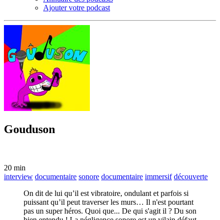
Ajouter votre podcast
Gouduson
20 min
interview
documentaire
sonore
documentaire
immersif
découverte
On dit de lui qu’il est vibratoire, ondulant et parfois si
puissant qu’il peut traverser les murs… Il n'est pourtant
pas un super héros. Quoi que... De qui s'agit il ? Du son
bien entendu ! La négligence sonore est un vilain défaut