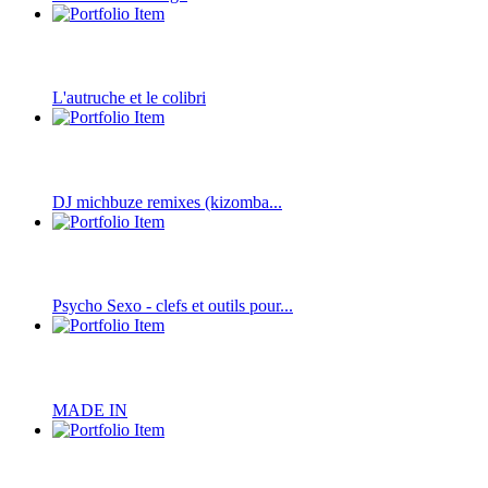
L'autruche et le colibri
DJ michbuze remixes (kizomba...
Psycho Sexo - clefs et outils pour...
MADE IN