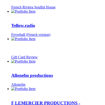
French Riviera Soulful House
Yellow.radio
Feverball (French version)
Gift Card Review
Allonefm productions
Allonefm
F LEMERCIER PRODUCTIONS -