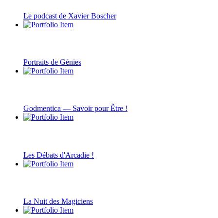
Le podcast de Xavier Boscher
Portraits de Génies
Godmentica — Savoir pour Être !
Les Débats d'Arcadie !
La Nuit des Magiciens