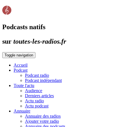
Podcasts natifs
sur
toutes-les-radios.fr
Toggle navigation
Accueil
Podcast
Podcast radio
Podcast indépendant
Toute l'actu
Audience
Derniers articles
Actu radio
Actu podcast
Annuaire
Annuaire des radios
Ajouter votre radio
Annuaire des podcasts