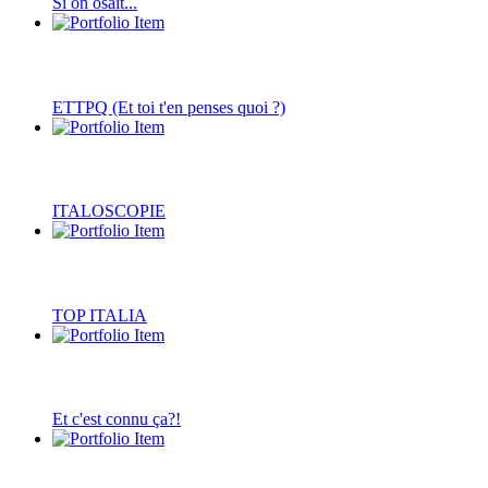
Si on osait...
ETTPQ (Et toi t'en penses quoi ?)
ITALOSCOPIE
TOP ITALIA
Et c'est connu ça?!