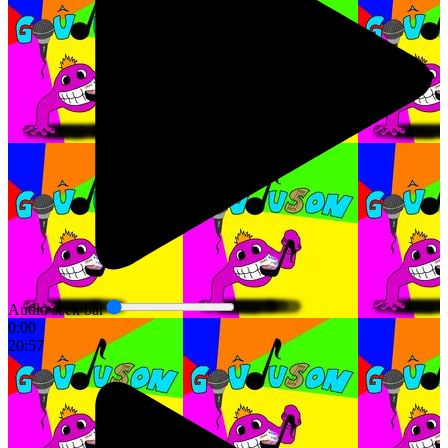
Audio seek bar
0:00
20:57