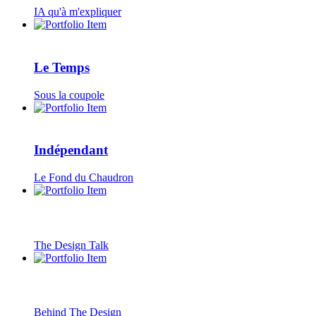
IA qu'à m'expliquer
Le Temps
Sous la coupole
Indépendant
Le Fond du Chaudron
The Design Talk
Behind The Design