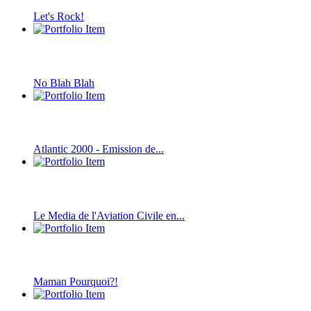
Let's Rock!
No Blah Blah
Atlantic 2000 - Emission de...
Le Media de l'Aviation Civile en...
Maman Pourquoi?!