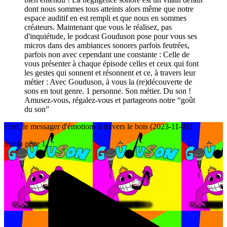
dont nous sommes tous atteints alors même que notre
espace auditif en est rempli et que nous en sommes
créateurs. Maintenant que vous le réalisez, pas
d'inquiétude, le podcast Gouduson pose pour vous ses
micros dans des ambiances sonores parfois feutrées,
parfois non avec cependant une constante : Celle de
vous présenter à chaque épisode celles et ceux qui font
les gestes qui sonnent et résonnent et ce, à travers leur
métier : Avec Gouduson, à vous la (re)découverte de
sons en tout genre. 1 personne. Son métier. Du son !
Amusez-vous, régalez-vous et partageons notre “goût
du son”
Fred, le messager d'émotions à travers le bois (2023-11-05)
Sur la piste 1