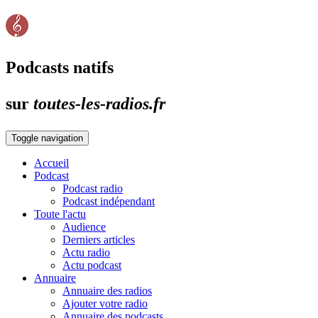
Podcasts natifs
sur
toutes-les-radios.fr
Toggle navigation
Accueil
Podcast
Podcast radio
Podcast indépendant
Toute l'actu
Audience
Derniers articles
Actu radio
Actu podcast
Annuaire
Annuaire des radios
Ajouter votre radio
Annuaire des podcasts