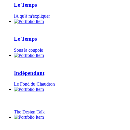
Le Temps
IA qu'à m'expliquer
Le Temps
Sous la coupole
Indépendant
Le Fond du Chaudron
The Design Talk