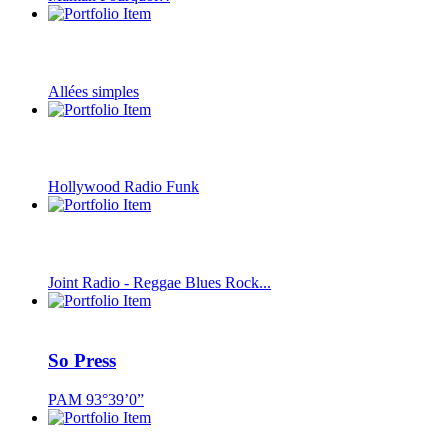
Allées simples
Hollywood Radio Funk
Joint Radio - Reggae Blues Rock...
So Press
PAM 93°39’0”