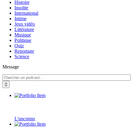
Histoire
Insolite
International
Intime
Jeux vidéo
Littérature
Musique
Politique
Quiz
Reportage
Science
Message
L'unconnu