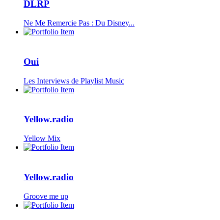
DLRP
Ne Me Remercie Pas : Du Disney...
Oui
Les Interviews de Playlist Music
Yellow.radio
Yellow Mix
Yellow.radio
Groove me up