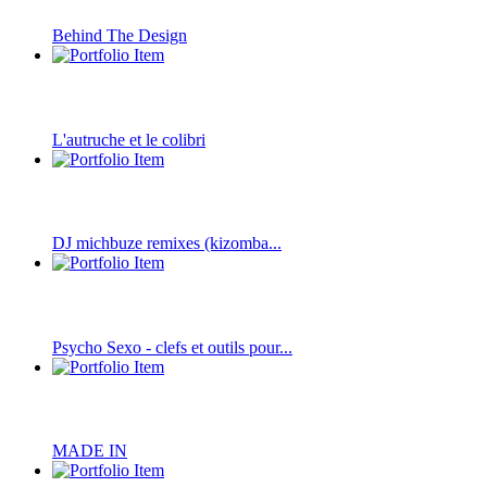
Behind The Design
L'autruche et le colibri
DJ michbuze remixes (kizomba...
Psycho Sexo - clefs et outils pour...
MADE IN