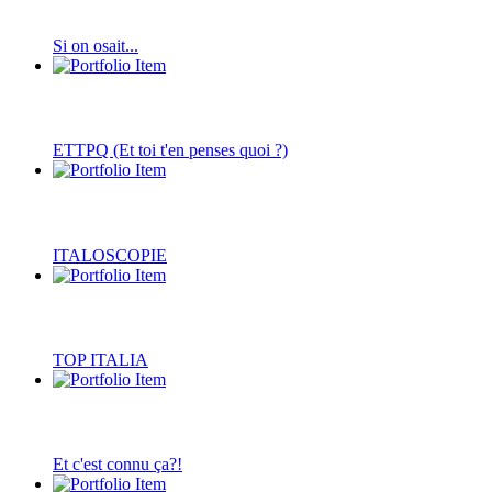
Si on osait...
ETTPQ (Et toi t'en penses quoi ?)
ITALOSCOPIE
TOP ITALIA
Et c'est connu ça?!