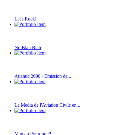
Let's Rock!
No Blah Blah
Atlantic 2000 - Emission de...
Le Media de l'Aviation Civile en...
Maman Pourquoi?!