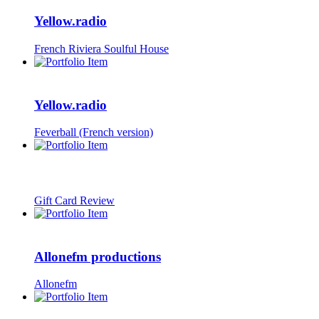
Yellow.radio
French Riviera Soulful House
Yellow.radio
Feverball (French version)
Gift Card Review
Allonefm productions
Allonefm