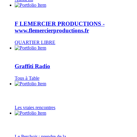
F LEMERCIER PRODUCTIONS -
www.flemercierproductions.fr
QUARTIER LIBRE
Graffiti Radio
Tous à Table
Les vraies rencontres
Le Perchoir : prendre de la...