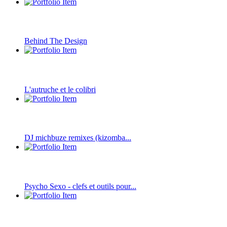
Behind The Design
L'autruche et le colibri
DJ michbuze remixes (kizomba...
Psycho Sexo - clefs et outils pour...