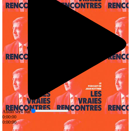
Audio seek bar
0:00:00
0:00:00