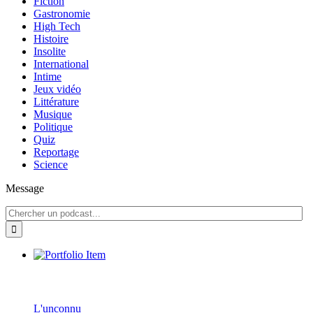
Fiction
Gastronomie
High Tech
Histoire
Insolite
International
Intime
Jeux vidéo
Littérature
Musique
Politique
Quiz
Reportage
Science
Message
L'unconnu