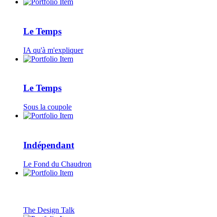
Le Temps
IA qu'à m'expliquer
Le Temps
Sous la coupole
Indépendant
Le Fond du Chaudron
The Design Talk