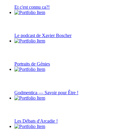
Et c'est connu ça?!
Le podcast de Xavier Boscher
Portraits de Génies
Godmentica — Savoir pour Être !
Les Débats d'Arcadie !