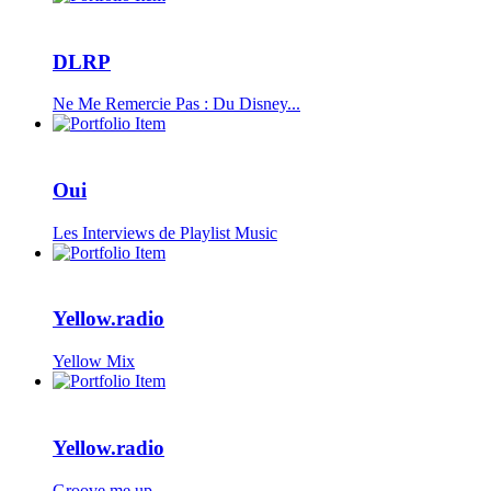
DLRP
Ne Me Remercie Pas : Du Disney...
Oui
Les Interviews de Playlist Music
Yellow.radio
Yellow Mix
Yellow.radio
Groove me up