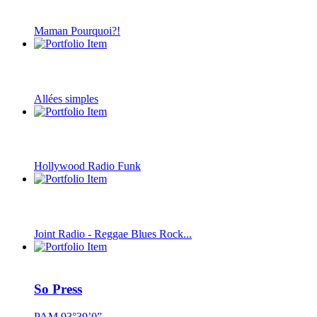
Maman Pourquoi?!
Allées simples
Hollywood Radio Funk
Joint Radio - Reggae Blues Rock...
So Press
PAM 93°39’0”