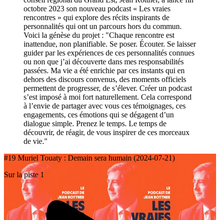
octobre 2023 son nouveau podcast « Les vraies
rencontres » qui explore des récits inspirants de
personnalités qui ont un parcours hors du commun.
Voici la génèse du projet : "Chaque rencontre est
inattendue, non planifiable. Se poser. Écouter. Se laisser
guider par les expériences de ces personnalités connues
ou non que j’ai découverte dans mes responsabilités
passées. Ma vie a été enrichie par ces instants qui en
dehors des discours convenus, des moments officiels
permettent de progresser, de s’élever. Créer un podcast
s’est imposé à moi fort naturellement. Cela correspond
à l’envie de partager avec vous ces témoignages, ces
engagements, ces émotions qui se dégagent d’un
dialogue simple. Prenez le temps. Le temps de
découvrir, de réagir, de vous inspirer de ces morceaux
de vie."
#19 Muriel Touaty : Demain sera humain (2024-07-21)
Sur la piste 1