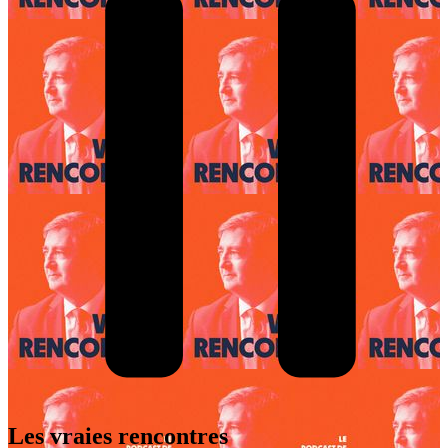
Les vraies rencontres