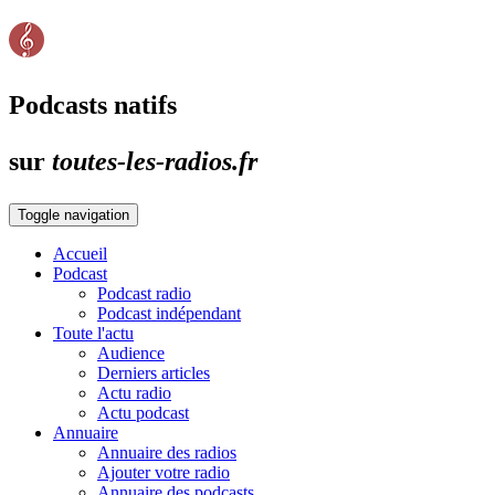
Podcasts natifs
sur
toutes-les-radios.fr
Toggle navigation
Accueil
Podcast
Podcast radio
Podcast indépendant
Toute l'actu
Audience
Derniers articles
Actu radio
Actu podcast
Annuaire
Annuaire des radios
Ajouter votre radio
Annuaire des podcasts