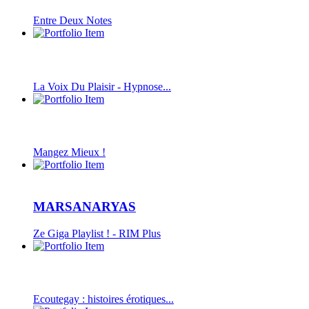
Entre Deux Notes
La Voix Du Plaisir - Hypnose...
Mangez Mieux !
MARSANARYAS
Ze Giga Playlist ! - RIM Plus
Ecoutegay : histoires érotiques...