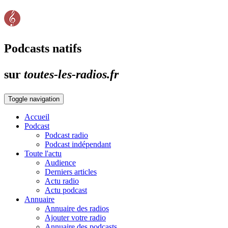
Podcasts natifs
sur
toutes-les-radios.fr
Toggle navigation
Accueil
Podcast
Podcast radio
Podcast indépendant
Toute l'actu
Audience
Derniers articles
Actu radio
Actu podcast
Annuaire
Annuaire des radios
Ajouter votre radio
Annuaire des podcasts