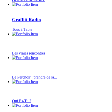
Graffiti Radio
Tous à Table
Les vraies rencontres
Le Perchoir : prendre de la...
Qui Es-Tu ?