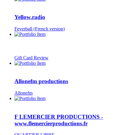
Yellow.radio
Feverball (French version)
Gift Card Review
Allonefm productions
Allonefm
F LEMERCIER PRODUCTIONS -
www.flemercierproductions.fr
QUARTIER LIBRE