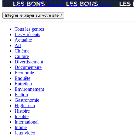
Cuvée Outsiders Rap Français Vol 2 (2019-05-23)
Intégrer le player sur votre site ?
Tous les genres
Les + récents
Actualité
Art
Cinéma
Culture
Divertissement
Documentaire
Economie
Enquête
Entretien
Environnement
Fiction
Gastronomie
High Tech
Histoire
Insolite
International
Intime
Jeux vidéo