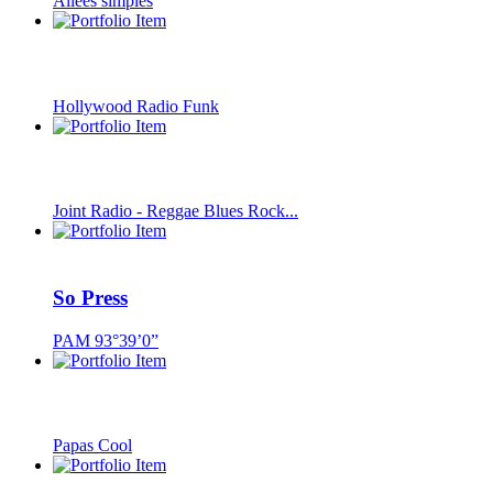
Allées simples
Hollywood Radio Funk
Joint Radio - Reggae Blues Rock...
So Press
PAM 93°39’0”
Papas Cool