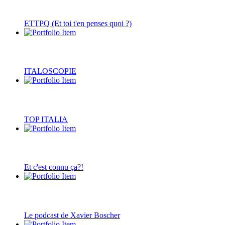
ETTPQ (Et toi t'en penses quoi ?)
ITALOSCOPIE
TOP ITALIA
Et c'est connu ça?!
Le podcast de Xavier Boscher