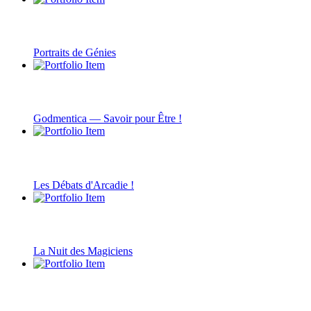
Portraits de Génies
Godmentica — Savoir pour Être !
Les Débats d'Arcadie !
La Nuit des Magiciens