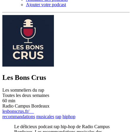
Ajouter votre podcast
Les Bons Crus
Les sommeliers du rap
Toutes les deux semaines
60 min
Radio Campus Bordeaux
lesbonscrus.fr/
recommandations
musicales
rap
hiphop
Le délicieux podcast rap hip-hop de Radio Campus
Bordeaux. Les recommandations musicales des