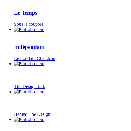
Le Temps
Sous la coupole
Indépendant
Le Fond du Chaudron
The Design Talk
Behind The Design