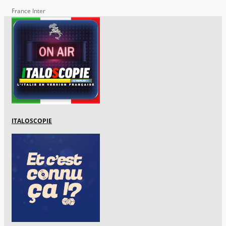
France Inter
ITALOSCOPIE