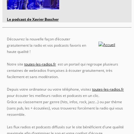
Le podcast de Xavier Boscher
Découvrez la nouvelle façon d’écouter
gratuitement la radio et vos podcasts favoris en
haute qualité !
Notre site
toutes-les-radios.fr
est un portail qui regroupe plusieurs
centaines de webradios françaises à écouter gratuitement, très
facilement et sans modération.
Depuis votre ordinateur ou votre téléphone, visitez
toutes-les-radios.fr
pour écouter les meilleurs radios et podcasts en un clic.
Grâce au classement par genre (hits, infos, rock, jazz…) ou par thème
(sans pub, les + écoutées), vous trouverez forcément la radio qui vous
ressemble.
Les flux radios et podcasts diffusés sur le site bénéficient d'une qualité
maximale afin d’optimiser le son et votre confort d'écoute.