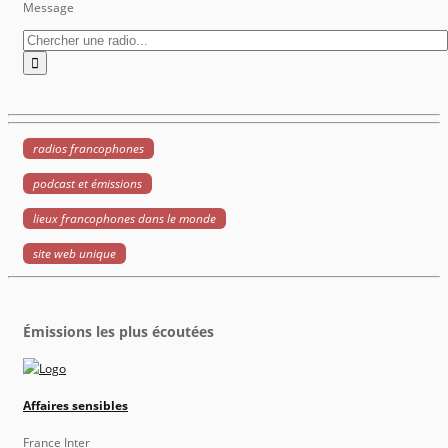
Message
radios francophones
podcast et émissions
lieux francophones dans le monde
site web unique
Émissions les plus écoutées
Affaires sensibles
France Inter