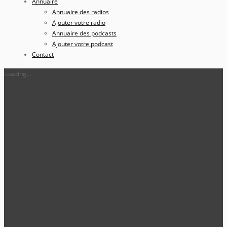
Annuaire
Annuaire des radios
Ajouter votre radio
Annuaire des podcasts
Ajouter votre podcast
Contact
Loading...