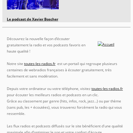
Le podcast de Xavier Boscher
Découvrez la nouvelle façon d’écouter
gratuitement la radio et vos podcasts favoris en
haute qualité !
Notre site
toutes-les-radios.fr
est un portail qui regroupe plusieurs
centaines de webradios françaises à écouter gratuitement, très
facilement et sans modération.
Depuis votre ordinateur ou votre téléphone, visitez
toutes-les-radios.fr
pour écouter les meilleurs radios et podcasts en un clic.
Grâce au classement par genre (hits, infos, rock, jazz…) ou par thème
(sans pub, les + écoutées), vous trouverez forcément la radio qui vous
ressemble.
Les flux radios et podcasts diffusés sur le site bénéficient d'une qualité
maximale afin d’optimiser le son et votre confort d'écoute.