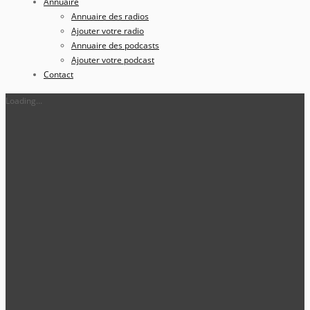
Annuaire
Annuaire des radios
Ajouter votre radio
Annuaire des podcasts
Ajouter votre podcast
Contact
Loading...