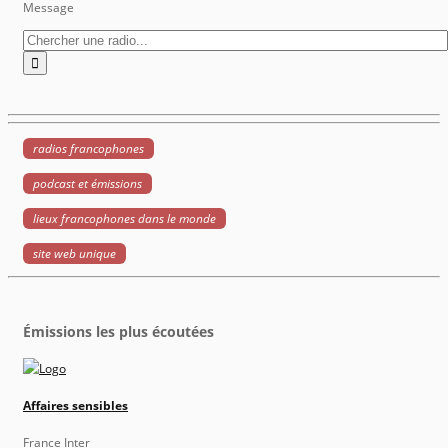
Message
radios francophones
podcast et émissions
lieux francophones dans le monde
site web unique
Émissions les plus écoutées
Affaires sensibles
France Inter