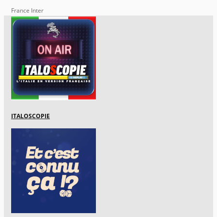
France Inter
ITALOSCOPIE