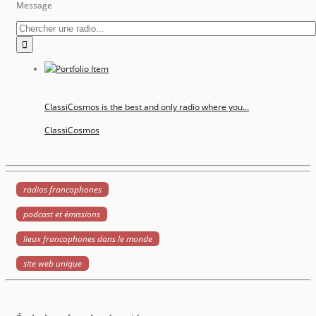
Message
ClassiCosmos is the best and only radio where you...
ClassiCosmos
radios francophones
podcast et émissions
lieux francophones dans le monde
site web unique