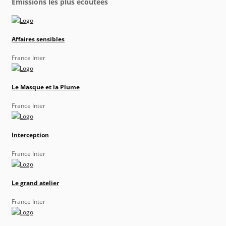
Émissions les plus écoutées
Affaires sensibles
France Inter
Le Masque et la Plume
France Inter
Interception
France Inter
Le grand atelier
France Inter