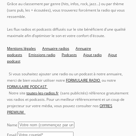
Grâce au classement par genre (hits, infos, rock, jazz…) ou par thème
(sans pub, les + écoutées), vous trouverez forcément la radio qui vous
ressemble.
Les flux radios et podcasts diffusés sur le site bénéficient d'une qualité
maximale afin d’optimiser le son et votre confort d'écoute.
Mentions légales
Annuaire radios
Annuaire
podcasts
Emissions radio
Podcasts
Ajout radio
Ajout
podcast
Si vous souhaitez ajouter une radio ou un podcast à notre annuaire,
merci de bien vouloir utiliser notre
FORMULAIRE RADIO
ou notre
FORMULAIRE PODCAST
Notre site
toutes-les-radios.fr
(sans publicités) référence gratuitement
vos radios et podcasts. Pour un meilleur référencement et un coup de
projecteur sur votre média, vous pouvez consulter nos
OFFRES
PREMIUM
Name
Email