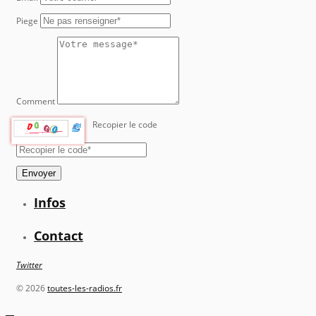
Piege
Comment
Recopier le code
Envoyer
Infos
Contact
Twitter
©
2026
toutes-les-radios.fr