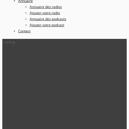
Annuaire
Annuaire des radios
Ajouter votre radio
Annuaire des podcasts
Ajouter votre podcast
Contact
Loading...