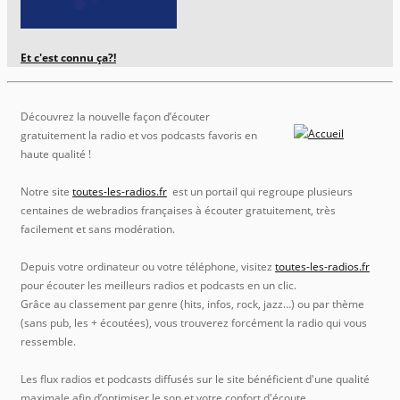
Et c'est connu ça?!
Découvrez la nouvelle façon d’écouter
gratuitement la radio et vos podcasts favoris en
haute qualité !
Notre site
toutes-les-radios.fr
est un portail qui regroupe plusieurs
centaines de webradios françaises à écouter gratuitement, très
facilement et sans modération.
Depuis votre ordinateur ou votre téléphone, visitez
toutes-les-radios.fr
pour écouter les meilleurs radios et podcasts en un clic.
Grâce au classement par genre (hits, infos, rock, jazz…) ou par thème
(sans pub, les + écoutées), vous trouverez forcément la radio qui vous
ressemble.
Les flux radios et podcasts diffusés sur le site bénéficient d'une qualité
maximale afin d’optimiser le son et votre confort d'écoute.