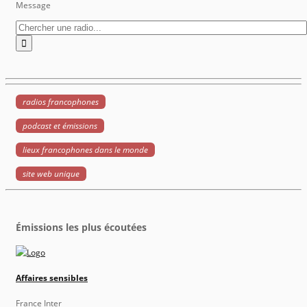
Message
radios francophones
podcast et émissions
lieux francophones dans le monde
site web unique
Émissions les plus écoutées
Affaires sensibles
France Inter