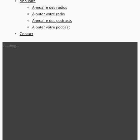
Annuaire
Annuaire des radios
Ajouter votre radio
Annuaire des podcasts
Ajouter votre podcast
Contact
Loading...