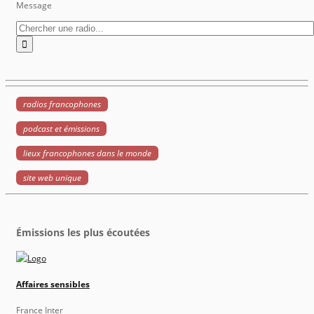
Message
radios francophones
podcast et émissions
lieux francophones dans le monde
site web unique
Émissions les plus écoutées
Affaires sensibles
France Inter