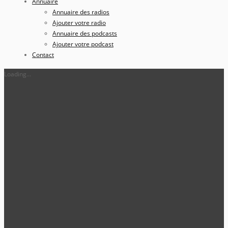
Annuaire
Annuaire des radios
Ajouter votre radio
Annuaire des podcasts
Ajouter votre podcast
Contact
Loading...