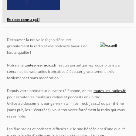
Et c'est connu ça?!
Découvrez la nouvelle façon d’écouter
gratuitement la radio et vos podcasts favoris en
haute qualité !
Notre site
toutes-les-radios.fr
est un portail qui regroupe plusieurs
centaines de webradios françaises à écouter gratuitement, très
facilement et sans modération.
Depuis votre ordinateur ou votre téléphone, visitez
toutes-les-radios.fr
pour écouter les meilleurs radios et podcasts en un clic.
Grâce au classement par genre (hits, infos, rock, jazz…) ou par thème
(sans pub, les + écoutées), vous trouverez forcément la radio qui vous
ressemble.
Les flux radios et podcasts diffusés sur le site bénéficient d'une qualité
maximale afin d’optimiser le son et votre confort d'écoute.