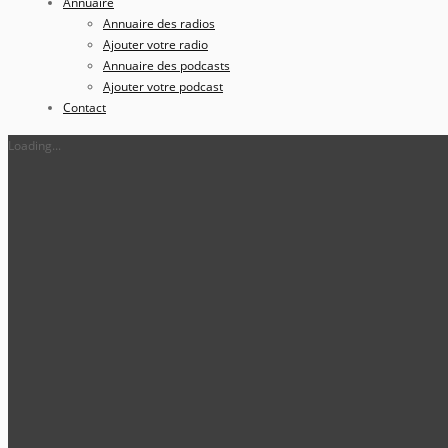
Annuaire
Annuaire des radios
Ajouter votre radio
Annuaire des podcasts
Ajouter votre podcast
Contact
Loading...