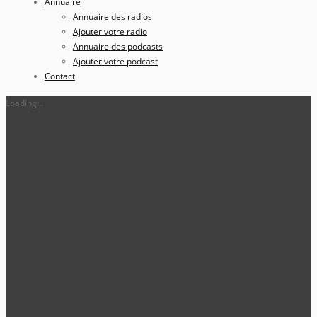
Annuaire
Annuaire des radios
Ajouter votre radio
Annuaire des podcasts
Ajouter votre podcast
Contact
Loading...