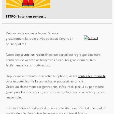
ETTPQ (Et toi t'en penses...
Découvrez la nouvelle façon d’écouter
gratuitement la radio et vos podcasts favoris en
haute qualité !
Notre site
toutes-les-radios.fr
est un portail qui regroupe plusieurs
centaines de webradios françaises à écouter gratuitement, très
facilement et sans modération.
Depuis votre ordinateur ou votre téléphone, visitez
toutes-les-radios.fr
pour écouter les meilleurs radios et podcasts en un clic.
Grâce au classement par genre (hits, infos, rock, jazz…) ou par thème
(sans pub, les + écoutées), vous trouverez forcément la radio qui vous
ressemble.
Les flux radios et podcasts diffusés sur le site bénéficient d'une qualité
maximale afin d’optimiser le son et votre confort d'écoute.