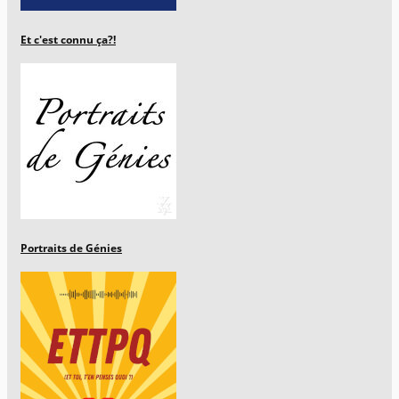
Et c'est connu ça?!
Portraits de Génies