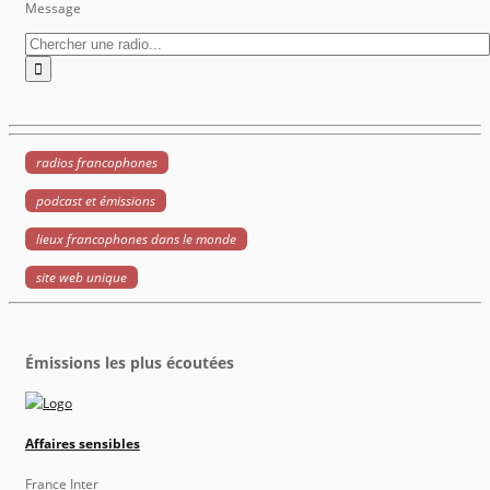
Message
radios francophones
podcast et émissions
lieux francophones dans le monde
site web unique
Émissions les plus écoutées
Affaires sensibles
France Inter