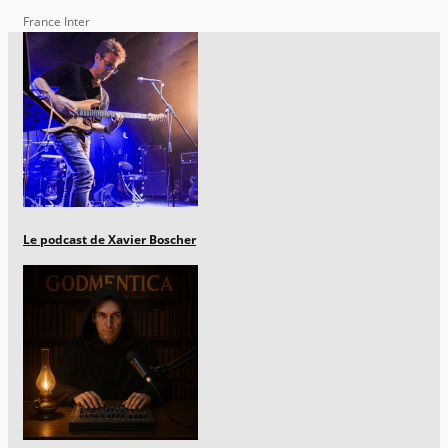
France Inter
Le podcast de Xavier Boscher