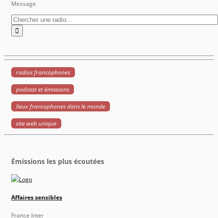
Message
radios francophones
podcast et émissions
lieux francophones dans le monde
site web unique
Émissions les plus écoutées
Affaires sensibles
France Inter