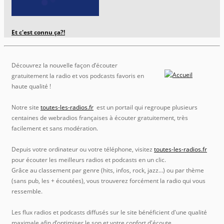
Et c'est connu ça?!
Découvrez la nouvelle façon d’écouter
gratuitement la radio et vos podcasts favoris en
haute qualité !
Notre site
toutes-les-radios.fr
est un portail qui regroupe plusieurs
centaines de webradios françaises à écouter gratuitement, très
facilement et sans modération.
Depuis votre ordinateur ou votre téléphone, visitez
toutes-les-radios.fr
pour écouter les meilleurs radios et podcasts en un clic.
Grâce au classement par genre (hits, infos, rock, jazz…) ou par thème
(sans pub, les + écoutées), vous trouverez forcément la radio qui vous
ressemble.
Les flux radios et podcasts diffusés sur le site bénéficient d'une qualité
maximale afin d’optimiser le son et votre confort d'écoute.