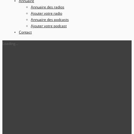
Annuaire
Annuaire des radios
Ajouter votre radio
Annuaire des podcasts
Ajouter votre podcast
Contact
Loading...