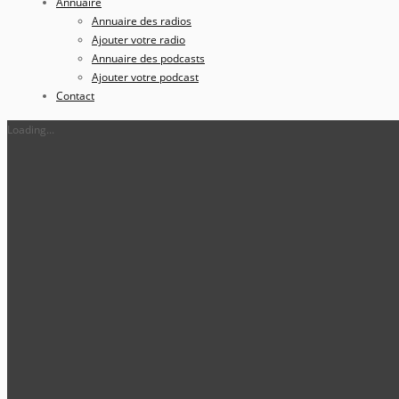
Annuaire
Annuaire des radios
Ajouter votre radio
Annuaire des podcasts
Ajouter votre podcast
Contact
Loading...