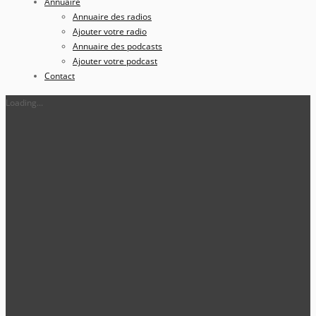
Annuaire
Annuaire des radios
Ajouter votre radio
Annuaire des podcasts
Ajouter votre podcast
Contact
Loading...