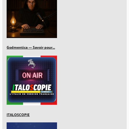
Godmentica — Savoir pour...
ITALOSCOPIE