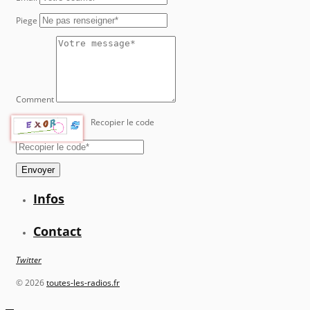
Piege
Comment
Recopier le code
Envoyer
Infos
Contact
Twitter
©
2026
toutes-les-radios.fr