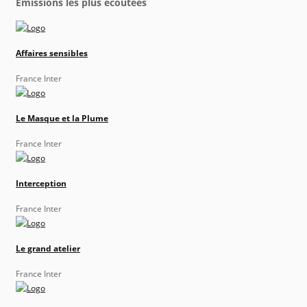
Émissions les plus écoutées
Affaires sensibles
France Inter
Le Masque et la Plume
France Inter
Interception
France Inter
Le grand atelier
France Inter