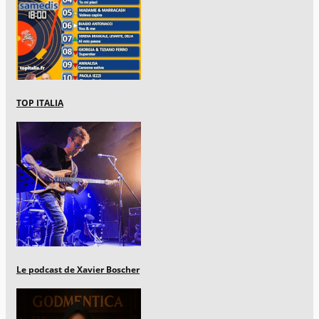
TOP ITALIA
Le podcast de Xavier Boscher