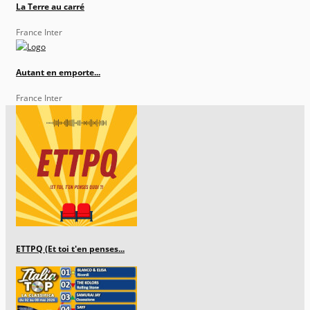
La Terre au carré
France Inter
Autant en emporte...
France Inter
ETTPQ (Et toi t'en penses...