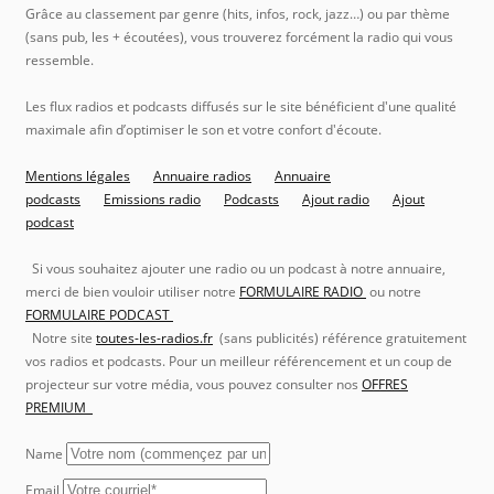
Grâce au classement par genre (hits, infos, rock, jazz…) ou par thème
(sans pub, les + écoutées), vous trouverez forcément la radio qui vous
ressemble.
Les flux radios et podcasts diffusés sur le site bénéficient d'une qualité
maximale afin d’optimiser le son et votre confort d'écoute.
Mentions légales
Annuaire radios
Annuaire
podcasts
Emissions radio
Podcasts
Ajout radio
Ajout
podcast
Si vous souhaitez ajouter une radio ou un podcast à notre annuaire,
merci de bien vouloir utiliser notre
FORMULAIRE RADIO
ou notre
FORMULAIRE PODCAST
Notre site
toutes-les-radios.fr
(sans publicités) référence gratuitement
vos radios et podcasts. Pour un meilleur référencement et un coup de
projecteur sur votre média, vous pouvez consulter nos
OFFRES
PREMIUM
Name
Email