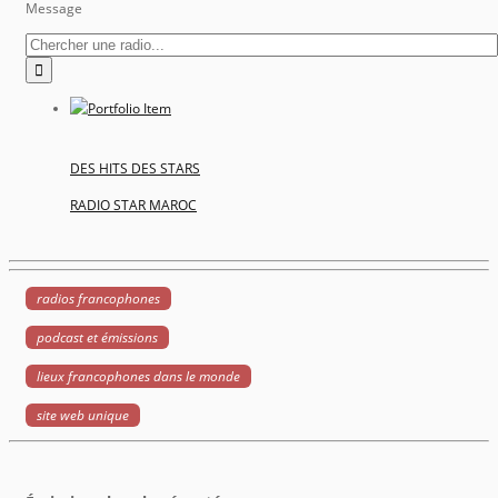
Message
DES HITS DES STARS
RADIO STAR MAROC
radios francophones
podcast et émissions
lieux francophones dans le monde
site web unique