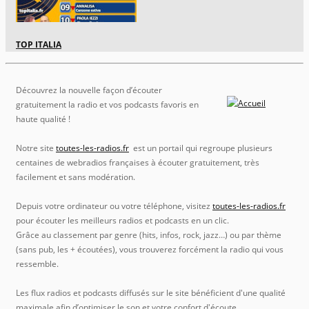
TOP ITALIA
Découvrez la nouvelle façon d’écouter
gratuitement la radio et vos podcasts favoris en
haute qualité !
Notre site
toutes-les-radios.fr
est un portail qui regroupe plusieurs
centaines de webradios françaises à écouter gratuitement, très
facilement et sans modération.
Depuis votre ordinateur ou votre téléphone, visitez
toutes-les-radios.fr
pour écouter les meilleurs radios et podcasts en un clic.
Grâce au classement par genre (hits, infos, rock, jazz…) ou par thème
(sans pub, les + écoutées), vous trouverez forcément la radio qui vous
ressemble.
Les flux radios et podcasts diffusés sur le site bénéficient d'une qualité
maximale afin d’optimiser le son et votre confort d'écoute.