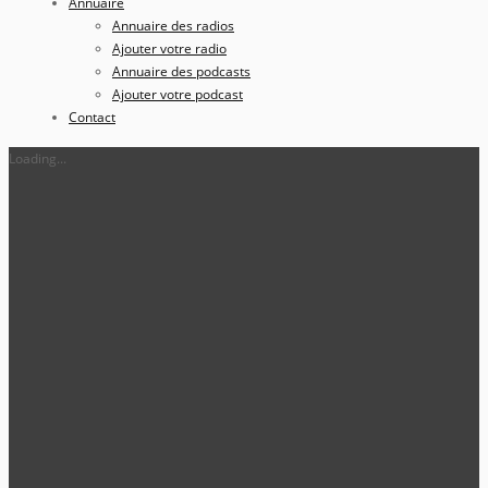
Annuaire
Annuaire des radios
Ajouter votre radio
Annuaire des podcasts
Ajouter votre podcast
Contact
Loading...