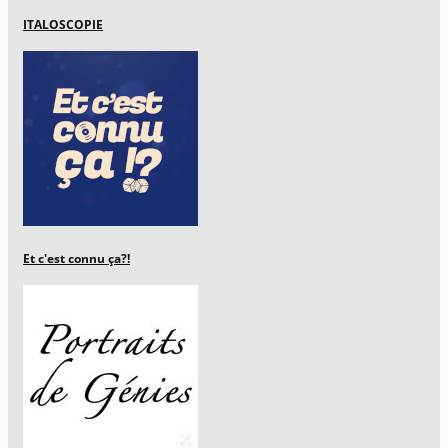
ITALOSCOPIE
Et c'est connu ça?!