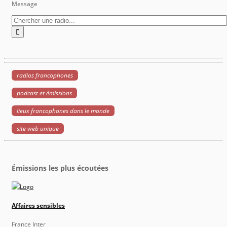
Message
radios francophones
podcast et émissions
lieux francophones dans le monde
site web unique
Émissions les plus écoutées
Affaires sensibles
France Inter