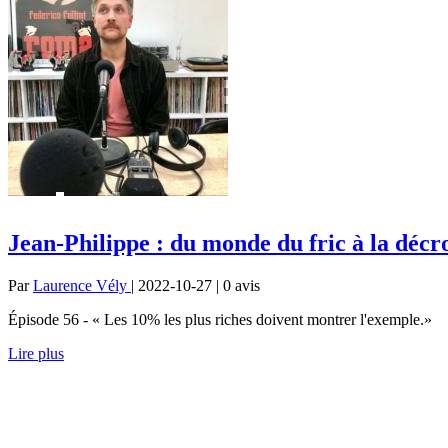
Jean-Philippe : du monde du fric à la décr
Par
Laurence Vély
| 2022-10-27 | 0
avis
Épisode 56 - « Les 10% les plus riches doivent montrer l'exemple.»
Lire plus