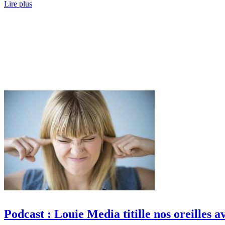
Lire plus
Podcast : Louie Media titille nos oreilles a