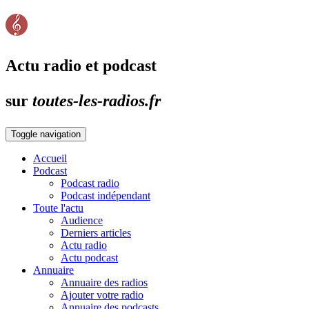
Actu radio et podcast
sur
toutes-les-radios.fr
Toggle navigation
Accueil
Podcast
Podcast radio
Podcast indépendant
Toute l'actu
Audience
Derniers articles
Actu radio
Actu podcast
Annuaire
Annuaire des radios
Ajouter votre radio
Annuaire des podcasts