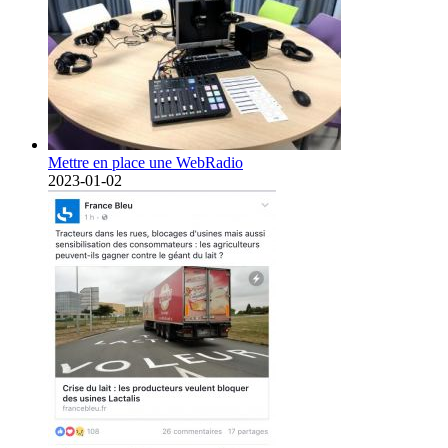
Mettre en place une WebRadio
2023-01-02