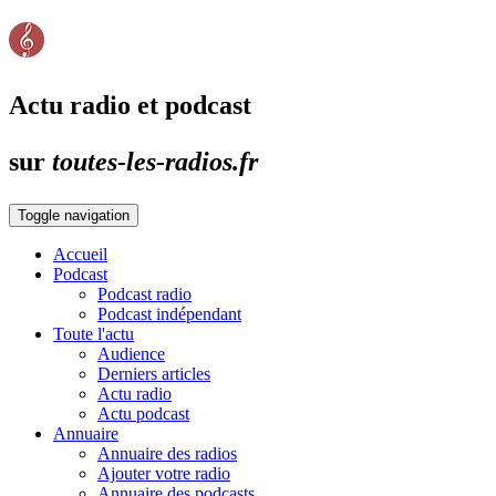
Actu radio et podcast
sur
toutes-les-radios.fr
Toggle navigation
Accueil
Podcast
Podcast radio
Podcast indépendant
Toute l'actu
Audience
Derniers articles
Actu radio
Actu podcast
Annuaire
Annuaire des radios
Ajouter votre radio
Annuaire des podcasts