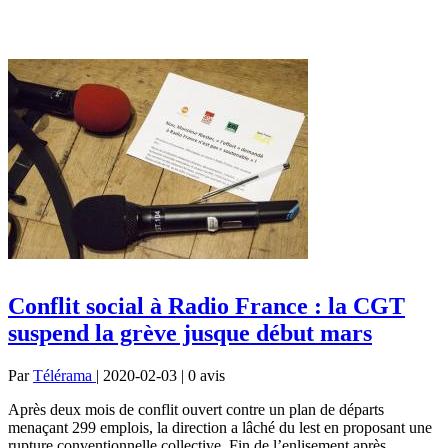
Conflit social à Radio France : la CGT
suspend la grève jusque début mars
Par
Télérama
| 2020-02-03 | 0
avis
Après deux mois de conflit ouvert contre un plan de départs
menaçant 299 emplois, la direction a lâché du lest en proposant une
rupture conventionnelle collective. Fin de l’enlisement après...