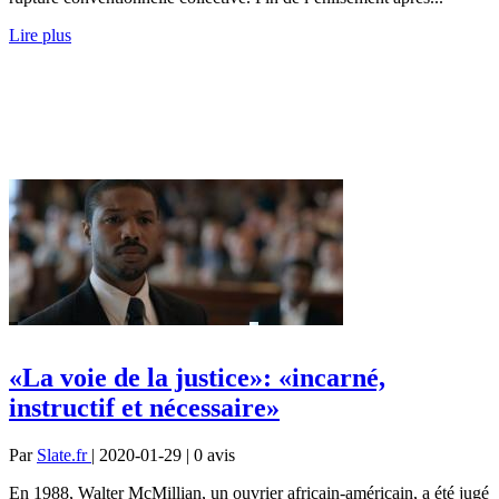
Lire plus
«La voie de la justice»: «incarné,
instructif et nécessaire»
Par
Slate.fr
| 2020-01-29 | 0
avis
En 1988, Walter McMillian, un ouvrier africain-américain, a été jugé