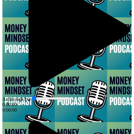
Audio seek bar
0:00:00
0:00:00