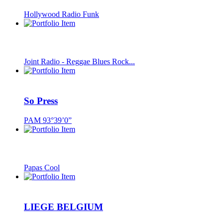
Hollywood Radio Funk
Joint Radio - Reggae Blues Rock...
So Press
PAM 93°39’0”
Papas Cool
LIEGE BELGIUM