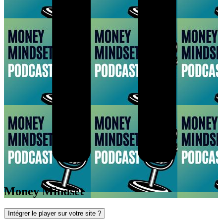
Money Mindset
Intégrer le player sur votre site ?