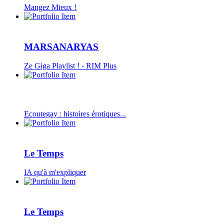
Mangez Mieux !
MARSANARYAS
Ze Giga Playlist ! - RIM Plus
Ecoutegay : histoires érotiques...
Le Temps
IA qu'à m'expliquer
Le Temps