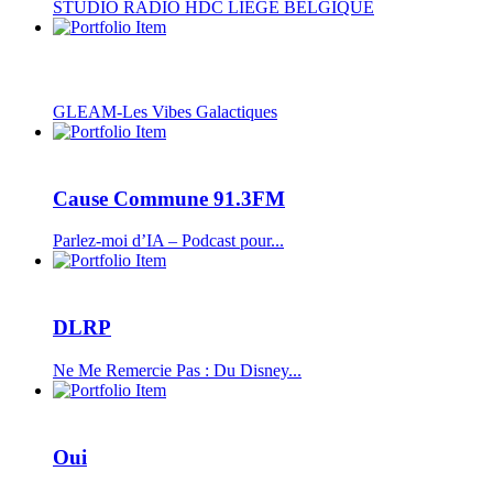
STUDIO RADIO HDC LIEGE BELGIQUE
GLEAM-Les Vibes Galactiques
Cause Commune 91.3FM
Parlez-moi d’IA – Podcast pour...
DLRP
Ne Me Remercie Pas : Du Disney...
Oui