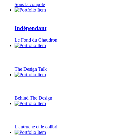
Sous la coupole
Indépendant
Le Fond du Chaudron
The Design Talk
Behind The Design
L'autruche et le colibri