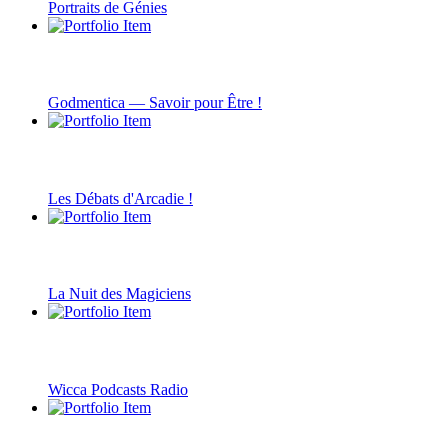
Portraits de Génies
Godmentica — Savoir pour Être !
Les Débats d'Arcadie !
La Nuit des Magiciens
Wicca Podcasts Radio