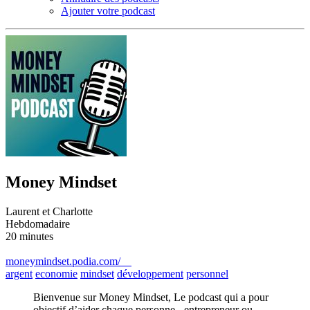
Ajouter votre podcast
Money Mindset
Laurent et Charlotte
Hebdomadaire
20 minutes
moneymindset.podia.com/
argent
economie
mindset
développement
personnel
Bienvenue sur Money Mindset, Le podcast qui a pour
objectif d’aider chaque personne - entrepreneur ou