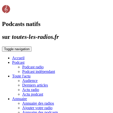
Podcasts natifs
sur
toutes-les-radios.fr
Toggle navigation
Accueil
Podcast
Podcast radio
Podcast indépendant
Toute l'actu
Audience
Derniers articles
Actu radio
Actu podcast
Annuaire
Annuaire des radios
Ajouter votre radio
Annuaire des podcasts