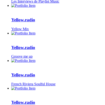
Les Interviews de Playlist Music
Yellow.radio
Yellow Mix
Yellow.radio
Groove me up
Yellow.radio
French Riviera Soulful House
Yellow.radio