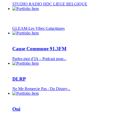
STUDIO RADIO HDC LIEGE BELGIQUE
GLEAM-Les Vibes Galactiques
Cause Commune 91.3FM
Parlez-moi d’IA – Podcast pour...
DLRP
Ne Me Remercie Pas : Du Disney...
Oui