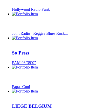
Hollywood Radio Funk
Joint Radio - Reggae Blues Rock...
So Press
PAM 93°39’0”
Papas Cool
LIEGE BELGIUM