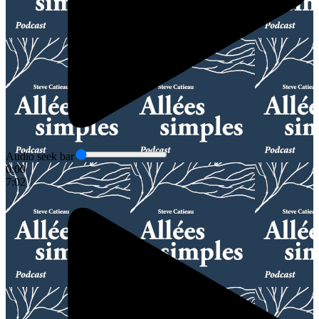
Audio seek bar
0:00
7:02