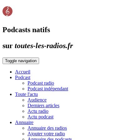
Podcasts natifs
sur
toutes-les-radios.fr
Toggle navigation
Accueil
Podcast
Podcast radio
Podcast indépendant
Toute l'actu
Audience
Derniers articles
Actu radio
Actu podcast
Annuaire
Annuaire des radios
Ajouter votre radio
Annuaire des podcasts