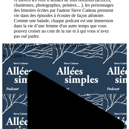
chanteuses, photographes, peintres... ), les personnages
des histoires écrites par l'auteur Steve Catieau prennent
vie dans des épisodes à écouter de façon aléatoire.
Comme une balade, chaque podcast est une immersion
dans la vie d’une femme d'un autre temps que vous
pouvez croiser au coin de la rue et à qui vous n’avez
pas osé parler.
Épisode 100 : La mer (et la terre) (2026-05-01)
Sur la piste 1