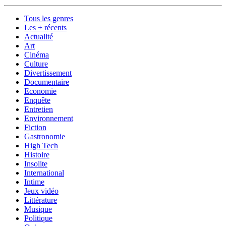
Tous les genres
Les + récents
Actualité
Art
Cinéma
Culture
Divertissement
Documentaire
Economie
Enquête
Entretien
Environnement
Fiction
Gastronomie
High Tech
Histoire
Insolite
International
Intime
Jeux vidéo
Littérature
Musique
Politique