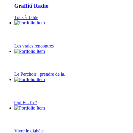
Graffiti Radio
Tous à Table
Les vraies rencontres
Le Perchoir : prendre de la...
Qui Es-Tu ?
Vivre le diabète