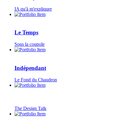
IA qu'à m'expliquer
Le Temps
Sous la coupole
Indépendant
Le Fond du Chaudron
The Design Talk