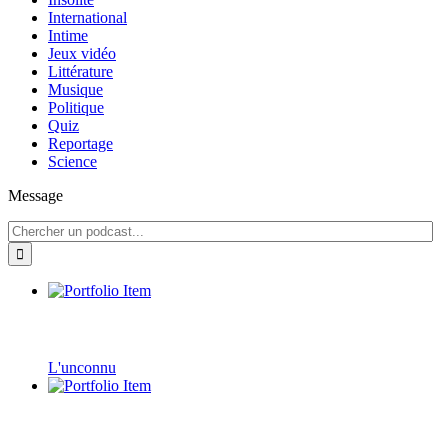
International
Intime
Jeux vidéo
Littérature
Musique
Politique
Quiz
Reportage
Science
Message
L'unconnu