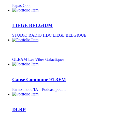
Papas Cool
LIEGE BELGIUM
STUDIO RADIO HDC LIEGE BELGIQUE
GLEAM-Les Vibes Galactiques
Cause Commune 91.3FM
Parlez-moi d’IA – Podcast pour...
DLRP