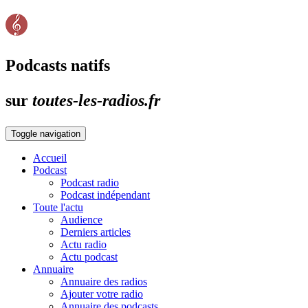
Podcasts natifs
sur
toutes-les-radios.fr
Toggle navigation
Accueil
Podcast
Podcast radio
Podcast indépendant
Toute l'actu
Audience
Derniers articles
Actu radio
Actu podcast
Annuaire
Annuaire des radios
Ajouter votre radio
Annuaire des podcasts