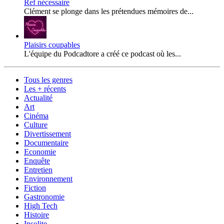
Ref nécessaire
Clément se plonge dans les prétendues mémoires de...
Plaisirs coupables
L'équipe du Podcadtore a créé ce podcast où les...
Tous les genres
Les + récents
Actualité
Art
Cinéma
Culture
Divertissement
Documentaire
Economie
Enquête
Entretien
Environnement
Fiction
Gastronomie
High Tech
Histoire
Insolite