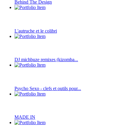
Behind The Design
L'autruche et le colibri
DJ michbuze remixes (kizomba...
Psycho Sexo - clefs et outils pour...
MADE IN