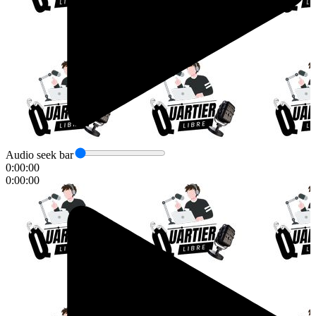
Audio seek bar
0:00:00
0:00:00