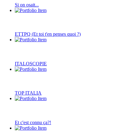
Si on osait...
ETTPQ (Et toi t'en penses quoi ?)
ITALOSCOPIE
TOP ITALIA
Et c'est connu ça?!