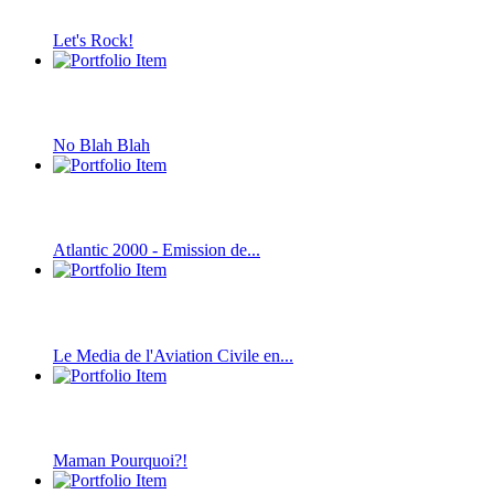
Let's Rock!
No Blah Blah
Atlantic 2000 - Emission de...
Le Media de l'Aviation Civile en...
Maman Pourquoi?!