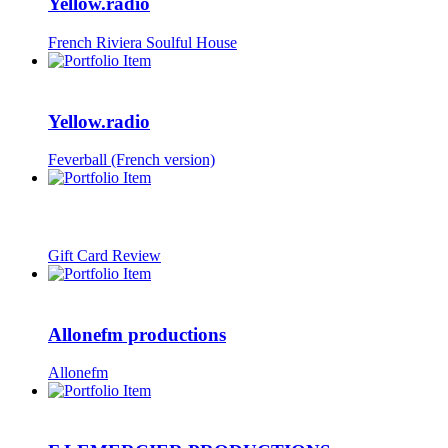
Yellow.radio
French Riviera Soulful House
Yellow.radio
Feverball (French version)
Gift Card Review
Allonefm productions
Allonefm