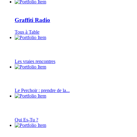
Graffiti Radio
Tous à Table
Les vraies rencontres
Le Perchoir : prendre de la...
Qui Es-Tu ?