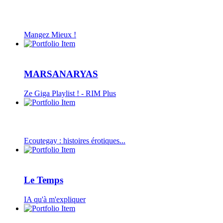
Mangez Mieux !
MARSANARYAS
Ze Giga Playlist ! - RIM Plus
Ecoutegay : histoires érotiques...
Le Temps
IA qu'à m'expliquer