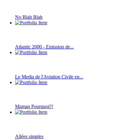
No Blah Blah
Atlantic 2000 - Emission de...
Le Media de l'Aviation Civile en...
Maman Pourquoi?!
Allées simples