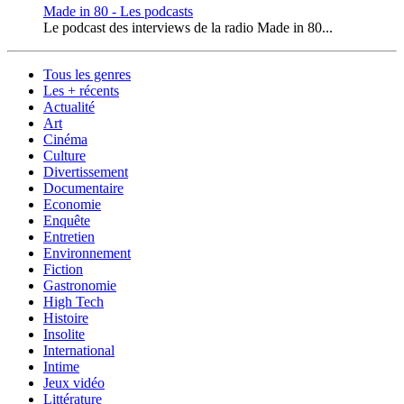
Made in 80 - Les podcasts
Le podcast des interviews de la radio Made in 80...
Tous les genres
Les + récents
Actualité
Art
Cinéma
Culture
Divertissement
Documentaire
Economie
Enquête
Entretien
Environnement
Fiction
Gastronomie
High Tech
Histoire
Insolite
International
Intime
Jeux vidéo
Littérature