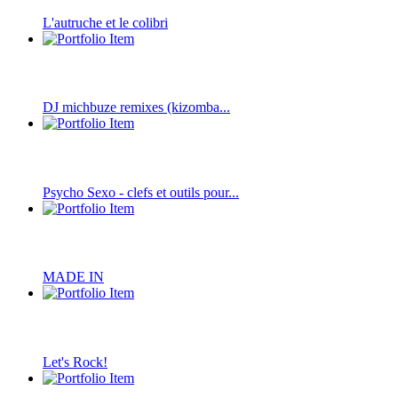
L'autruche et le colibri
DJ michbuze remixes (kizomba...
Psycho Sexo - clefs et outils pour...
MADE IN
Let's Rock!