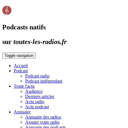
Podcasts natifs
sur
toutes-les-radios.fr
Toggle navigation
Accueil
Podcast
Podcast radio
Podcast indépendant
Toute l'actu
Audience
Derniers articles
Actu radio
Actu podcast
Annuaire
Annuaire des radios
Ajouter votre radio
Annuaire des podcasts