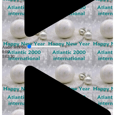
Audio seek bar
0:00
1:02:30