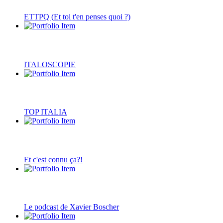
ETTPQ (Et toi t'en penses quoi ?)
ITALOSCOPIE
TOP ITALIA
Et c'est connu ça?!
Le podcast de Xavier Boscher