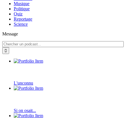
Musique
Politique
Quiz
Reportage
Science
Message
L'unconnu
Si on osait...