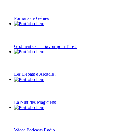
Portraits de Génies
Godmentica — Savoir pour Être !
Les Débats d'Arcadie !
La Nuit des Magiciens
Wicca Podcasts Radio