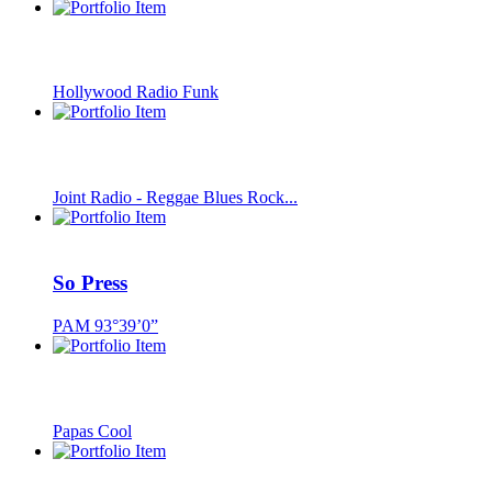
Hollywood Radio Funk
Joint Radio - Reggae Blues Rock...
So Press
PAM 93°39’0”
Papas Cool